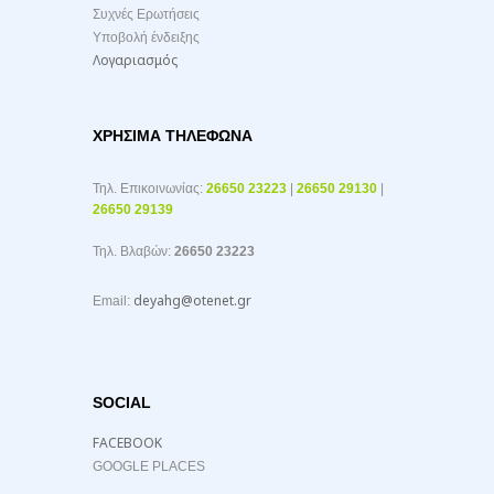
Συχνές Ερωτήσεις
Υποβολή ένδειξης
Λογαριασμός
ΧΡΉΣΙΜΑ ΤΗΛΈΦΩΝΑ
Τηλ. Επικοινωνίας:
26650 23223
|
26650 29130
|
26650 29139
Τηλ. Βλαβών:
26650 23223
deyahg@otenet.gr
Email:
SOCIAL
FACEBOOK
GOOGLE PLACES