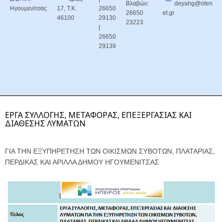
Βλαβών:
deyahg@oten
Ηγουμενίτσας
17, Τ.Κ.
26650
26650
et.gr
46100
29130
23223
|
26650
29139
ΕΡΓΑ ΣΥΛΛΟΓΗΣ, ΜΕΤΑΦΟΡΑΣ, ΕΠΕΞΕΡΓΑΣΙΑΣ ΚΑΙ
ΔΙΑΘΕΣΗΣ ΛΥΜΑΤΩΝ
ΓΙΑ ΤΗΝ ΕΞΥΠΗΡΕΤΗΣΗ ΤΩΝ ΟΙΚΙΣΜΩΝ ΣΥΒΟΤΩΝ, ΠΛΑΤΑΡΙΑΣ,
ΠΕΡΔΙΚΑΣ ΚΑΙ ΑΡΙΛΛΑ ΔΗΜΟΥ ΗΓΟΥΜΕΝΙΤΣΑΣ