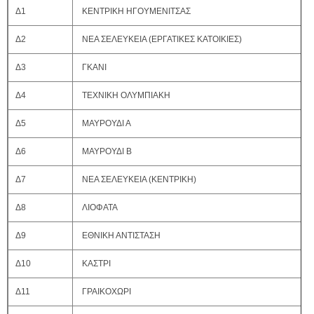
Δ1
ΚΕΝΤΡΙΚΗ ΗΓΟΥΜΕΝΙΤΣΑΣ
Δ2
ΝΕΑ ΣΕΛΕΥΚΕΙΑ (ΕΡΓΑΤΙΚΕΣ ΚΑΤΟΙΚΙΕΣ)
Δ3
ΓΚΑΝΙ
Δ4
ΤΕΧΝΙΚΗ ΟΛΥΜΠΙΑΚΗ
Δ5
ΜΑΥΡΟΥΔΙ Α
Δ6
ΜΑΥΡΟΥΔΙ Β
Δ7
ΝΕΑ ΣΕΛΕΥΚΕΙΑ (ΚΕΝΤΡΙΚΗ)
Δ8
ΛΙΟΦΑΤΑ
Δ9
ΕΘΝΙΚΗ ΑΝΤΙΣΤΑΣΗ
Δ10
ΚΑΣΤΡΙ
Δ11
ΓΡΑΙΚΟΧΩΡΙ