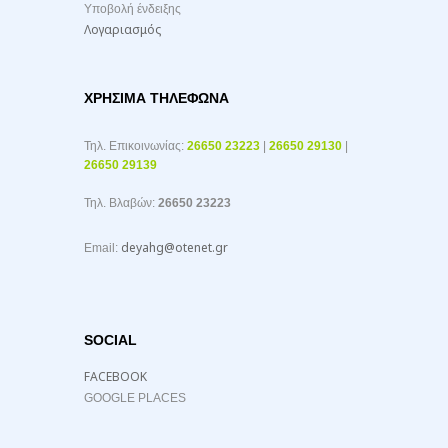
Υποβολή ένδειξης
Λογαριασμός
ΧΡΉΣΙΜΑ ΤΗΛΈΦΩΝΑ
Τηλ. Επικοινωνίας:
26650 23223
|
26650 29130
|
26650 29139
Τηλ. Βλαβών:
26650 23223
deyahg@otenet.gr
Email:
SOCIAL
FACEBOOK
GOOGLE PLACES