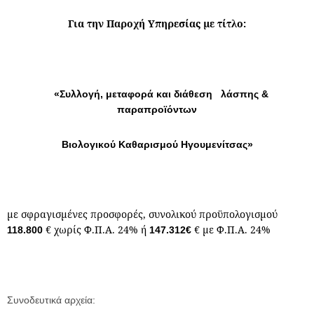
Για την Παροχή Υπηρεσίας με τίτλο:
«Συλλογή, μεταφορά και διάθεση λάσπης &
παραπροϊόντων
Βιολογικού Καθαρισμού Ηγουμενίτσας»
με σφραγισμένες προσφορές, συνολικού προϋπολογισμού
€ χωρίς Φ.Π.Α. 24% ή
€ με Φ.Π.Α. 24%
118.800
147.312€
Συνοδευτικά αρχεία: