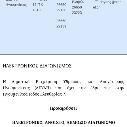
Βλαβών:
deyahg@oten
Ηγουμενίτσας
17, Τ.Κ.
26650
26650
et.gr
46100
29130
23223
|
26650
29139
ΗΛΕΚΤΡΟΝΙΚΟΣ ΔΙΑΓΩΝΙΣΜΟΣ
Η Δημοτική Επιχείρηση Ύδρευσης και Αποχέτευσης
Ηγουμενίτσας (ΔΕΥΑΗ) που έχει την έδρα της στην
Ηγουμενίτσα (οδός Ελευθερίας 7)
Προκηρύσσει
ΗΛΕΚΤΡΟΝΙΚΟ, ΑΝΟΙΧΤΟ, ΔΗΜΟΣΙΟ ΔΙΑΓΩΝΙΣΜΟ