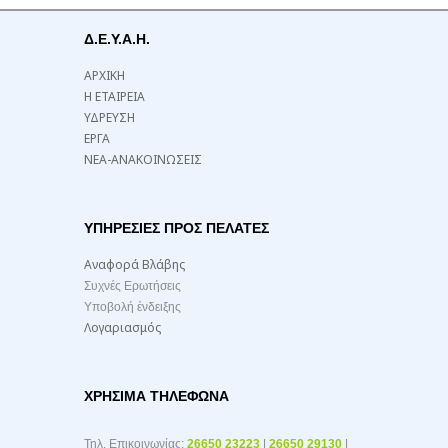
Δ.Ε.Υ.Α.Η.
ΑΡΧΙΚΗ
Η ΕΤΑΙΡΕΙΑ
ΥΔΡΕΥΣΗ
ΕΡΓΑ
ΝΕΑ-ΑΝΑΚΟΙΝΩΣΕΙΣ
ΥΠΗΡΕΣΙΕΣ ΠΡΟΣ ΠΕΛΑΤΕΣ
Αναφορά Βλάβης
Συχνές Ερωτήσεις
Υποβολή ένδειξης
Λογαριασμός
ΧΡΉΣΙΜΑ ΤΗΛΈΦΩΝΑ
Τηλ. Επικοινωνίας:
26650 23223
|
26650 29130
|