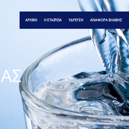
ΑΡΧΙΚΗ
Η ΕΤΑΙΡΕΙΑ
ΥΔΡΕΥΣΗ
ΑΝΑΦΟΡΆ ΒΛΆΒΗΣ
ΑΣ