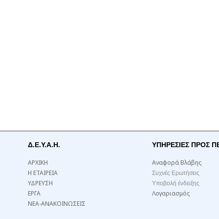
Δ.Ε.Υ.Α.Η.
ΥΠΗΡΕΣΙΕΣ ΠΡΟΣ Π
ΑΡΧΙΚΗ
Αναφορά Βλάβης
Η ΕΤΑΙΡΕΙΑ
Συχνές Ερωτήσεις
ΥΔΡΕΥΣΗ
Υποβολή ένδειξης
ΕΡΓΑ
Λογαριασμός
ΝΕΑ-ΑΝΑΚΟΙΝΩΣΕΙΣ