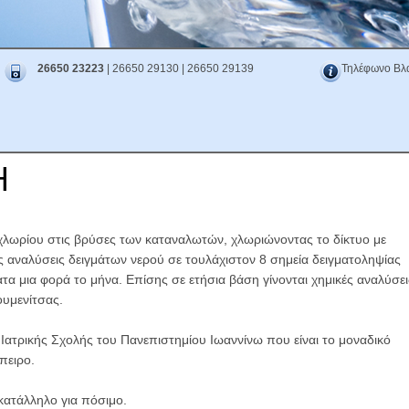
26650 23223
| 26650 29130 | 26650 29139
Τηλέφωνο Βλ
Η
χλωρίου στις βρύσες των καταναλωτών, χλωριώνοντας το δίκτυο με
ς αναλύσεις δειγμάτων νερού σε τουλάχιστον 8 σημεία δειγματοληψίας
τα μια φορά το μήνα. Επίσης σε ετήσια βάση γίνονται χημικές αναλύσει
ουμενίτσας.
 Ιατρικής Σχολής του Πανεπιστημίου Ιωαννίνω που είναι το μοναδικό
πειρο.
 κατάλληλο για πόσιμο.