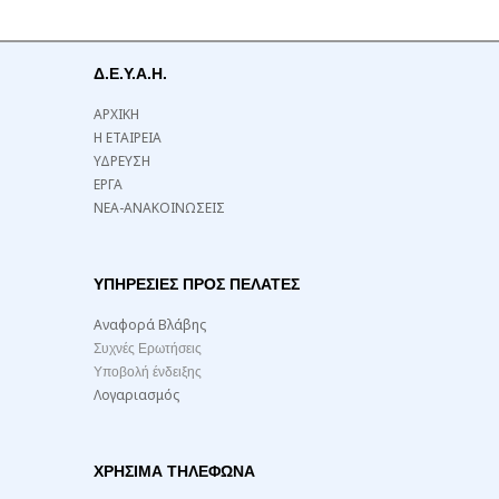
Δ.Ε.Υ.Α.Η.
ΑΡΧΙΚΗ
Η ΕΤΑΙΡΕΙΑ
ΥΔΡΕΥΣΗ
ΕΡΓΑ
ΝΕΑ-ΑΝΑΚΟΙΝΩΣΕΙΣ
ΥΠΗΡΕΣΙΕΣ ΠΡΟΣ ΠΕΛΑΤΕΣ
Αναφορά Βλάβης
Συχνές Ερωτήσεις
Υποβολή ένδειξης
Λογαριασμός
ΧΡΉΣΙΜΑ ΤΗΛΈΦΩΝΑ