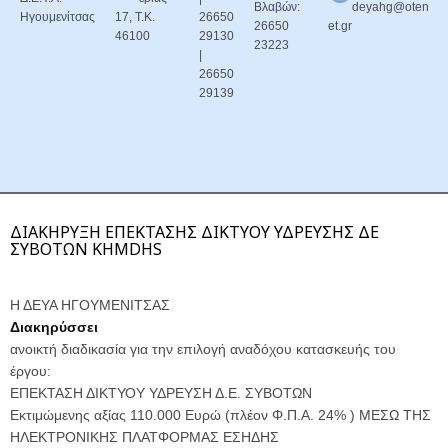
Βλαβών:
deyahg@oten
Ηγουμενίτσας
17, Τ.Κ.
26650
26650
et.gr
46100
29130
23223
|
26650
29139
ΔΙΑΚΗΡΥΞΗ ΕΠΕΚΤΑΣΗΣ ΔΙΚΤΥΟΥ ΥΔΡΕΥΣΗΣ ΔΕ
ΣΥΒΟΤΩΝ KHMDHS
Η ΔΕΥΑ ΗΓΟΥΜΕΝΙΤΣΑΣ
Διακηρύσσει
ανοικτή διαδικασία για την επιλογή αναδόχου κατασκευής του
έργου:
ΕΠΕΚΤΑΣΗ ΔΙΚΤΥΟΥ ΥΔΡΕΥΣΗ Δ.Ε. ΣΥΒΟΤΩΝ
Εκτιμώμενης αξίας 110.000 Ευρώ (πλέον Φ.Π.Α. 24% ) ΜΕΣΩ ΤΗΣ
ΗΛΕΚΤΡΟΝΙΚΗΣ ΠΛΑΤΦΟΡΜΑΣ ΕΣΗΔΗΣ