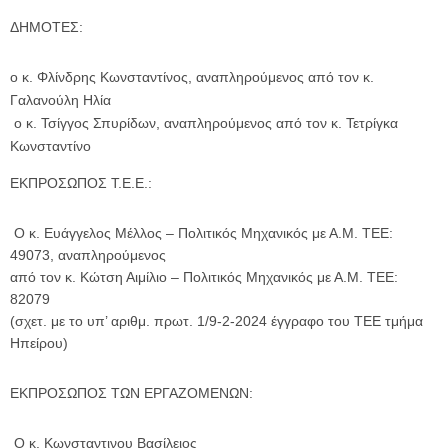
ΔΗΜΟΤΕΣ:
ο κ. Φλίνδρης Κωνσταντίνος, αναπληρούμενος από τον κ.
Γαλανούλη Ηλία
ο κ. Τσίγγος Σπυρίδων, αναπληρούμενος από τον κ. Τετρίγκα
Κωνσταντίνο
ΕΚΠΡΟΣΩΠΟΣ Τ.Ε.Ε.:
Ο κ. Ευάγγελος Μέλλος – Πολιτικός Μηχανικός με Α.Μ. ΤΕΕ:
49073, αναπληρούμενος
από τον κ. Κώτση Αιμίλιο – Πολιτικός Μηχανικός με Α.Μ. ΤΕΕ:
82079
(σχετ. με το υπ’ αριθμ. πρωτ. 1/9-2-2024 έγγραφο του ΤΕΕ τμήμα
Ηπείρου)
ΕΚΠΡΟΣΩΠΟΣ ΤΩΝ ΕΡΓΑΖΟΜΕΝΩΝ:
Ο κ. Κωνσταντινου Βασίλειος