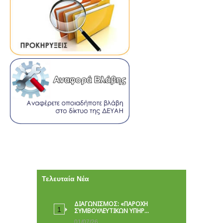
Τελευταία Νέα
ΔΙΑΓΩΝΙΣΜΟΣ: «ΠΑΡΟΧΉ
ΣΥΜΒΟΥΛΕΥΤΙΚΏΝ ΥΠΗΡ…
01/07/26