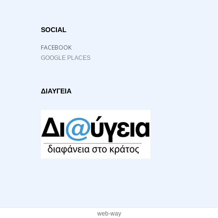
SOCIAL
FACEBOOK
GOOGLE PLACES
ΔΙΑΥΓΕΙΑ
web-way