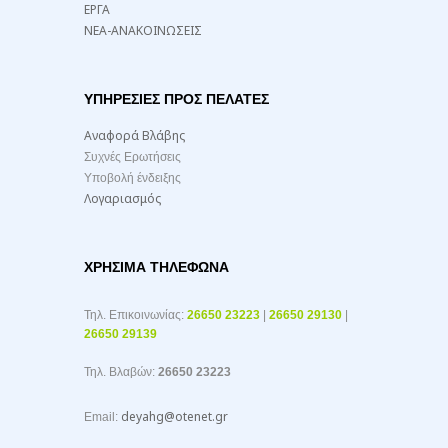
ΕΡΓΑ
ΝΕΑ-ΑΝΑΚΟΙΝΩΣΕΙΣ
ΥΠΗΡΕΣΙΕΣ ΠΡΟΣ ΠΕΛΑΤΕΣ
Αναφορά Βλάβης
Συχνές Ερωτήσεις
Υποβολή ένδειξης
Λογαριασμός
ΧΡΉΣΙΜΑ ΤΗΛΈΦΩΝΑ
Τηλ. Επικοινωνίας:
26650 23223
|
26650 29130
|
26650 29139
Τηλ. Βλαβών:
26650 23223
deyahg@otenet.gr
Email: