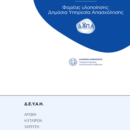
Δ.Ε.Υ.Α.Η.
ΑΡΧΙΚΗ
Η ΕΤΑΙΡΕΙΑ
ΥΔΡΕΥΣΗ