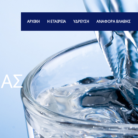
ΑΡΧΙΚΗ
Η ΕΤΑΙΡΕΙΑ
ΥΔΡΕΥΣΗ
ΑΝΑΦΟΡΆ ΒΛΆΒΗΣ
ΑΣ