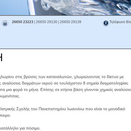
26650 23223
| 26650 29130 | 26650 29139
Τηλέφωνο Βλ
Η
χλωρίου στις βρύσες των καταναλωτών, χλωριώνοντας το δίκτυο με
ς αναλύσεις δειγμάτων νερού σε τουλάχιστον 8 σημεία δειγματοληψίας
τα μια φορά το μήνα. Επίσης σε ετήσια βάση γίνονται χημικές αναλύσει
ουμενίτσας.
 Ιατρικής Σχολής του Πανεπιστημίου Ιωαννίνω που είναι το μοναδικό
πειρο.
 κατάλληλο για πόσιμο.