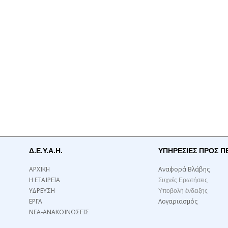
Δ.Ε.Υ.Α.Η.
ΥΠΗΡΕΣΙΕΣ ΠΡΟΣ Π
ΑΡΧΙΚΗ
Αναφορά Βλάβης
Η ΕΤΑΙΡΕΙΑ
Συχνές Ερωτήσεις
ΥΔΡΕΥΣΗ
Υποβολή ένδειξης
ΕΡΓΑ
Λογαριασμός
ΝΕΑ-ΑΝΑΚΟΙΝΩΣΕΙΣ