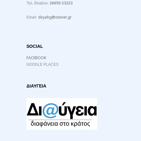
Τηλ. Βλαβών:
26650 23223
deyahg@otenet.gr
Email:
SOCIAL
FACEBOOK
GOOGLE PLACES
ΔΙΑΥΓΕΙΑ