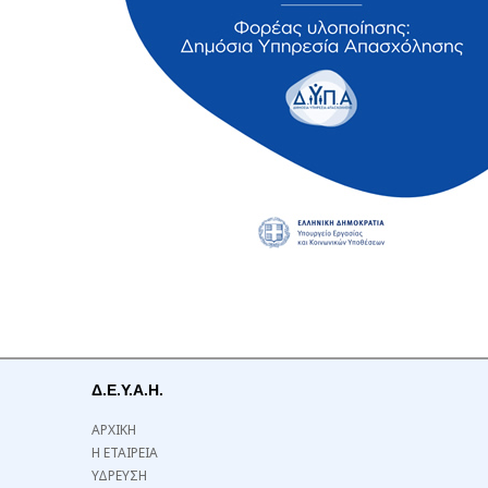
Δ.Ε.Υ.Α.Η.
ΑΡΧΙΚΗ
Η ΕΤΑΙΡΕΙΑ
ΥΔΡΕΥΣΗ