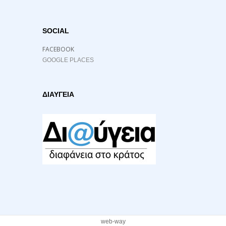
SOCIAL
FACEBOOK
GOOGLE PLACES
ΔΙΑΥΓΕΙΑ
web-way