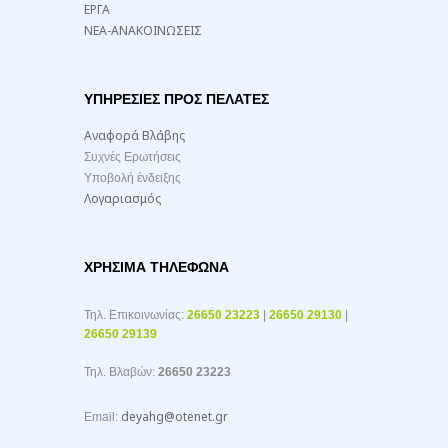
ΕΡΓΑ
ΝΕΑ-ΑΝΑΚΟΙΝΩΣΕΙΣ
ΥΠΗΡΕΣΙΕΣ ΠΡΟΣ ΠΕΛΑΤΕΣ
Αναφορά Βλάβης
Συχνές Ερωτήσεις
Υποβολή ένδειξης
Λογαριασμός
ΧΡΉΣΙΜΑ ΤΗΛΈΦΩΝΑ
Τηλ. Επικοινωνίας:
26650 23223
|
26650 29130
|
26650 29139
Τηλ. Βλαβών:
26650 23223
deyahg@otenet.gr
Email: