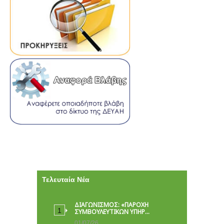
Τελευταία Νέα
ΔΙΑΓΩΝΙΣΜΟΣ: «ΠΑΡΟΧΉ
ΣΥΜΒΟΥΛΕΥΤΙΚΏΝ ΥΠΗΡ…
01/07/26