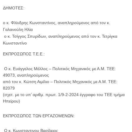
ΔΗΜΟΤΕΣ:
ο κ. Φλίνδρης Κωνσταντίνος, αναπληρούμενος από τον κ.
Γαλανούλη Ηλία
ο κ. Τσίγγος Σπυρίδων, αναπληρούμενος από τον κ. Τετρίγκα
Κωνσταντίνο
ΕΚΠΡΟΣΩΠΟΣ Τ.Ε.Ε.:
Ο κ. Ευάγγελος Μέλλος – Πολιτικός Μηχανικός με Α.Μ. ΤΕΕ:
49073, αναπληρούμενος
από τον κ. Κώτση Αιμίλιο – Πολιτικός Μηχανικός με Α.Μ. ΤΕΕ:
82079
(σχετ. με το υπ’ αριθμ. πρωτ. 1/9-2-2024 έγγραφο του ΤΕΕ τμήμα
Ηπείρου)
ΕΚΠΡΟΣΩΠΟΣ ΤΩΝ ΕΡΓΑΖΟΜΕΝΩΝ:
Ο κ. Κωνσταντινου Βασίλειος