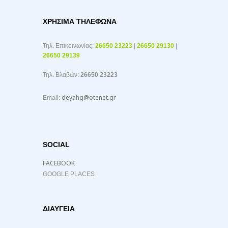
ΧΡΉΣΙΜΑ ΤΗΛΈΦΩΝΑ
Τηλ. Επικοινωνίας:
26650 23223
|
26650 29130
|
26650 29139
Τηλ. Βλαβών:
26650 23223
deyahg@otenet.gr
Email:
SOCIAL
FACEBOOK
GOOGLE PLACES
ΔΙΑΥΓΕΙΑ