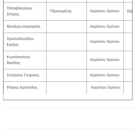
Παπαβασιλείου
Υδρονομέςας
Αορίστου Χρόνου
Δήμος
Σπύρος
Μονάχου Αικατερίνη
Αορίστου Χρόνου
Χριστοδουλίδου
Αορίστου Χρόνου
Ειρήνη
Κωνσταντίνου
Αορίστου Χρόνου
Βασίλης
Συνόγλου Γεώργιος
Αορίστου Χρόνου
Ράγκος Αριστείδης
Αορίστου Χρόνου