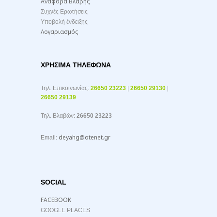
Αναφορά Βλάβης
Συχνές Ερωτήσεις
Υποβολή ένδειξης
Λογαριασμός
ΧΡΉΣΙΜΑ ΤΗΛΈΦΩΝΑ
Τηλ. Επικοινωνίας:
26650 23223
|
26650 29130
|
26650 29139
Τηλ. Βλαβών:
26650 23223
deyahg@otenet.gr
Email:
SOCIAL
FACEBOOK
GOOGLE PLACES