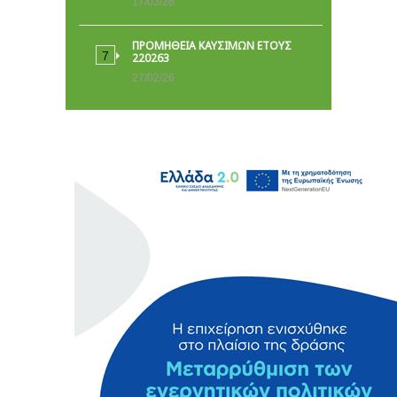
17/03/26
ΠΡΟΜΗΘΕΙΑ ΚΑΥΣΙΜΩΝ ΕΤΟΥΣ
220263
27/02/26