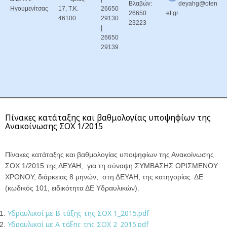
Βλαβών:
deyahg@oten
Ηγουμενίτσας
17, Τ.Κ.
26650
26650
et.gr
46100
29130
23223
|
26650
29139
Πίνακες κατάταξης και βαθμολογίας υποψηφίων της
Ανακοίνωσης ΣΟΧ 1/2015
Πίνακες κατάταξης και βαθμολογίας υποψηφίων της Ανακοίνωσης
ΣΟΧ 1/2015 της ΔΕΥΑΗ, για τη σύναψη ΣΥΜΒΑΣΗΣ ΟΡΙΣΜΕΝΟΥ
ΧΡΟΝΟΥ, διάρκειας 8 μηνών, στη ΔΕΥΑΗ, της κατηγορίας ΔΕ
(κωδικός 101, ειδικότητα ΔΕ Υδραυλικών).
Υδραυλικοί με Β τάξης της ΣΟΧ 1_2015.pdf
Υδραυλικοί με Α τάξης της ΣΟΧ 2_2015.pdf