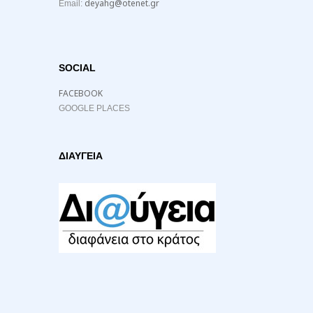
deyahg@otenet.gr
Email:
SOCIAL
FACEBOOK
GOOGLE PLACES
ΔΙΑΥΓΕΙΑ