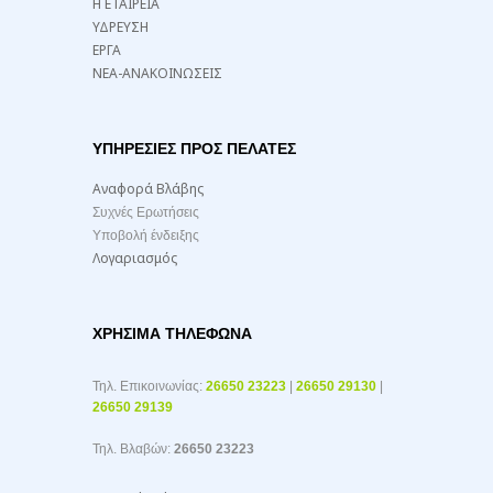
Η ΕΤΑΙΡΕΙΑ
ΥΔΡΕΥΣΗ
ΕΡΓΑ
ΝΕΑ-ΑΝΑΚΟΙΝΩΣΕΙΣ
ΥΠΗΡΕΣΙΕΣ ΠΡΟΣ ΠΕΛΑΤΕΣ
Αναφορά Βλάβης
Συχνές Ερωτήσεις
Υποβολή ένδειξης
Λογαριασμός
ΧΡΉΣΙΜΑ ΤΗΛΈΦΩΝΑ
Τηλ. Επικοινωνίας:
26650 23223
|
26650 29130
|
26650 29139
Τηλ. Βλαβών:
26650 23223