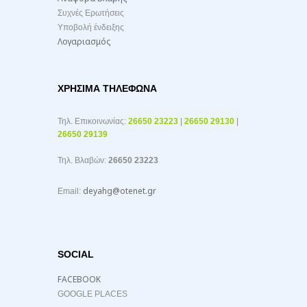
Συχνές Ερωτήσεις
Υποβολή ένδειξης
Λογαριασμός
ΧΡΉΣΙΜΑ ΤΗΛΈΦΩΝΑ
Τηλ. Επικοινωνίας:
26650 23223
|
26650 29130
|
26650 29139
Τηλ. Βλαβών:
26650 23223
deyahg@otenet.gr
Email:
SOCIAL
FACEBOOK
GOOGLE PLACES