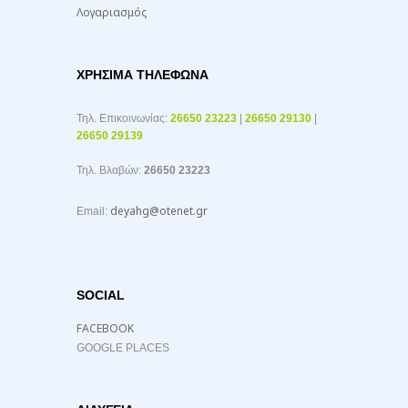
Λογαριασμός
ΧΡΉΣΙΜΑ ΤΗΛΈΦΩΝΑ
Τηλ. Επικοινωνίας:
26650 23223
|
26650 29130
|
26650 29139
Τηλ. Βλαβών:
26650 23223
deyahg@otenet.gr
Email:
SOCIAL
FACEBOOK
GOOGLE PLACES