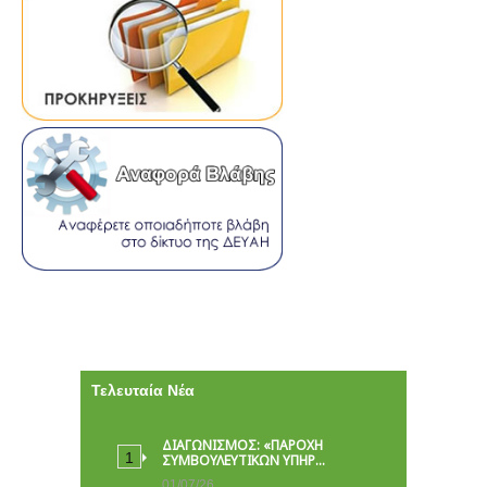
Τελευταία Νέα
ΔΙΑΓΩΝΙΣΜΟΣ: «ΠΑΡΟΧΉ
ΣΥΜΒΟΥΛΕΥΤΙΚΏΝ ΥΠΗΡ…
01/07/26