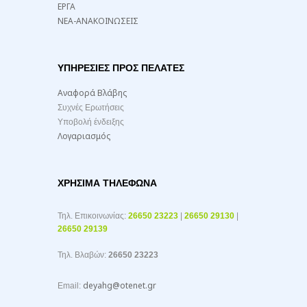
ΕΡΓΑ
ΝΕΑ-ΑΝΑΚΟΙΝΩΣΕΙΣ
ΥΠΗΡΕΣΙΕΣ ΠΡΟΣ ΠΕΛΑΤΕΣ
Αναφορά Βλάβης
Συχνές Ερωτήσεις
Υποβολή ένδειξης
Λογαριασμός
ΧΡΉΣΙΜΑ ΤΗΛΈΦΩΝΑ
Τηλ. Επικοινωνίας:
26650 23223
|
26650 29130
|
26650 29139
Τηλ. Βλαβών:
26650 23223
deyahg@otenet.gr
Email: