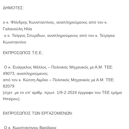
ΔΗΜΟΤΕΣ:
ο κ. Φλίνδρης Κωνσταντίνος, αναπληρούμενος από τον κ.
Γαλανούλη Ηλία
ο κ. Τσίγγος Σπυρίδων, αναπληρούμενος από τον κ. Τετρίγκα
Κωνσταντίνο
ΕΚΠΡΟΣΩΠΟΣ Τ.Ε.Ε.:
Ο κ. Ευάγγελος Μέλλος – Πολιτικός Μηχανικός με Α.Μ. ΤΕΕ:
49073, αναπληρούμενος
από τον κ. Κώτση Αιμίλιο – Πολιτικός Μηχανικός με Α.Μ. ΤΕΕ:
82079
(σχετ. με το υπ’ αριθμ. πρωτ. 1/9-2-2024 έγγραφο του ΤΕΕ τμήμα
Ηπείρου)
ΕΚΠΡΟΣΩΠΟΣ ΤΩΝ ΕΡΓΑΖΟΜΕΝΩΝ:
Ο κ. Κωνσταντινου Βασίλειος