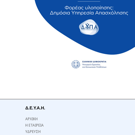
Δ.Ε.Υ.Α.Η.
ΑΡΧΙΚΗ
Η ΕΤΑΙΡΕΙΑ
ΥΔΡΕΥΣΗ