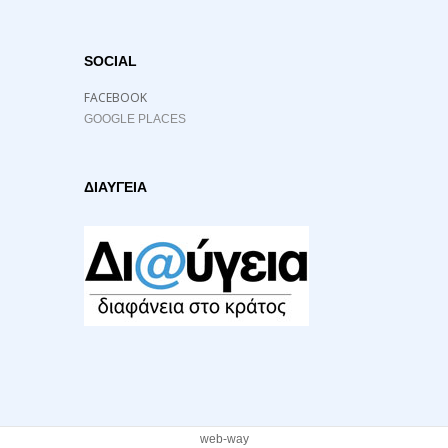
SOCIAL
FACEBOOK
GOOGLE PLACES
ΔΙΑΥΓΕΙΑ
web-way