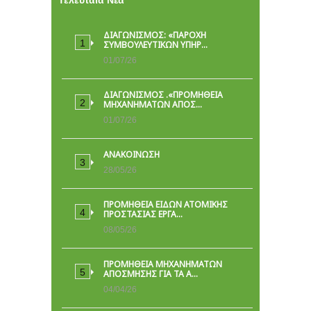
Τελευταία Νέα
ΔΙΑΓΩΝΙΣΜΟΣ: «ΠΑΡΟΧΉ
ΣΥΜΒΟΥΛΕΥΤΙΚΏΝ ΥΠΗΡ…
01/07/26
ΔΙΑΓΩΝΙΣΜΟΣ .«ΠΡΟΜΗΘΕΙΑ
ΜΗΧΑΝΗΜΑΤΩΝ ΑΠΟΣ…
01/07/26
ΑΝΑΚΟΙΝΩΣΗ
28/05/26
ΠΡΟΜΉΘΕΙΑ ΕΙΔΏΝ ΑΤΟΜΙΚΉΣ
ΠΡΟΣΤΑΣΊΑΣ ΕΡΓΑ…
08/05/26
ΠΡΟΜΗΘΕΙΑ ΜΗΧΑΝΗΜΑΤΩΝ
ΑΠΟΣΜΗΣΗΣ ΓΙΑ ΤΑ Α…
04/04/26