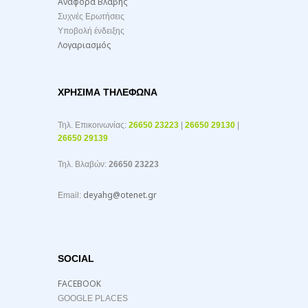
Αναφορά Βλάβης
Συχνές Ερωτήσεις
Υποβολή ένδειξης
Λογαριασμός
ΧΡΉΣΙΜΑ ΤΗΛΈΦΩΝΑ
Τηλ. Επικοινωνίας:
26650 23223
|
26650 29130
|
26650 29139
Τηλ. Βλαβών:
26650 23223
deyahg@otenet.gr
Email:
SOCIAL
FACEBOOK
GOOGLE PLACES