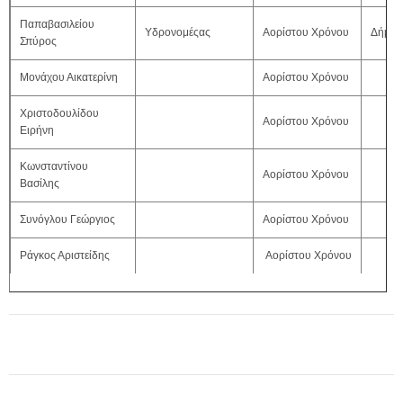
Παπαβασιλείου
Υδρονομέςας
Αορίστου Χρόνου
Δήμος
Σπύρος
Μονάχου Αικατερίνη
Αορίστου Χρόνου
Χριστοδουλίδου
Αορίστου Χρόνου
Ειρήνη
Κωνσταντίνου
Αορίστου Χρόνου
Βασίλης
Συνόγλου Γεώργιος
Αορίστου Χρόνου
Ράγκος Αριστείδης
Αορίστου Χρόνου