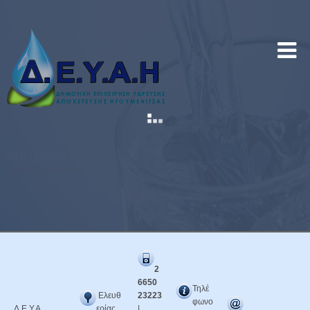
ΑΠΟΣΤΟΛΉ ΜΑΣ
ΠΟΙΟΤΙΚΟ ΝΕΡΟ σε κάθε σπίτι!
2
6650
Τηλέ
Ελευθ
23223
φωνο
Δ.Ε.Υ.Α.
ερίας
|