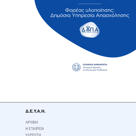
Δ.Ε.Υ.Α.Η.
ΑΡΧΙΚΗ
Η ΕΤΑΙΡΕΙΑ
ΥΔΡΕΥΣΗ