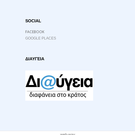
SOCIAL
FACEBOOK
GOOGLE PLACES
ΔΙΑΥΓΕΙΑ
web-way