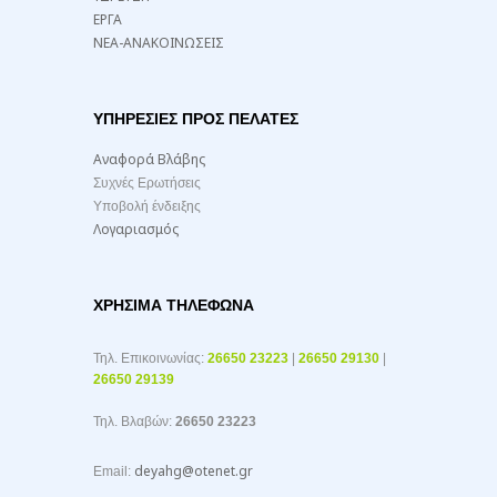
ΕΡΓΑ
ΝΕΑ-ΑΝΑΚΟΙΝΩΣΕΙΣ
ΥΠΗΡΕΣΙΕΣ ΠΡΟΣ ΠΕΛΑΤΕΣ
Αναφορά Βλάβης
Συχνές Ερωτήσεις
Υποβολή ένδειξης
Λογαριασμός
ΧΡΉΣΙΜΑ ΤΗΛΈΦΩΝΑ
Τηλ. Επικοινωνίας:
26650 23223
|
26650 29130
|
26650 29139
Τηλ. Βλαβών:
26650 23223
deyahg@otenet.gr
Email: