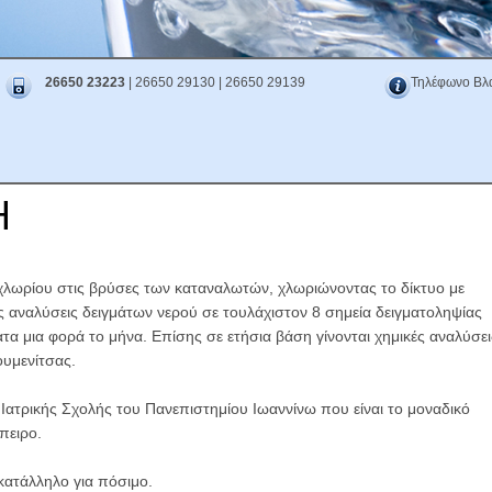
26650 23223
| 26650 29130 | 26650 29139
Τηλέφωνο Βλ
Η
χλωρίου στις βρύσες των καταναλωτών, χλωριώνοντας το δίκτυο με
ς αναλύσεις δειγμάτων νερού σε τουλάχιστον 8 σημεία δειγματοληψίας
τα μια φορά το μήνα. Επίσης σε ετήσια βάση γίνονται χημικές αναλύσει
ουμενίτσας.
 Ιατρικής Σχολής του Πανεπιστημίου Ιωαννίνω που είναι το μοναδικό
πειρο.
 κατάλληλο για πόσιμο.