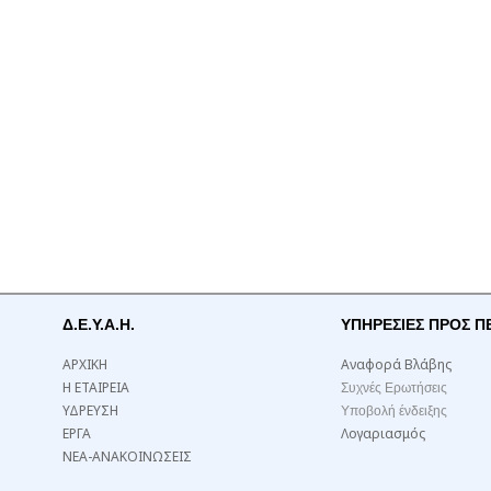
Δ.Ε.Υ.Α.Η.
ΥΠΗΡΕΣΙΕΣ ΠΡΟΣ Π
ΑΡΧΙΚΗ
Αναφορά Βλάβης
Η ΕΤΑΙΡΕΙΑ
Συχνές Ερωτήσεις
ΥΔΡΕΥΣΗ
Υποβολή ένδειξης
ΕΡΓΑ
Λογαριασμός
ΝΕΑ-ΑΝΑΚΟΙΝΩΣΕΙΣ