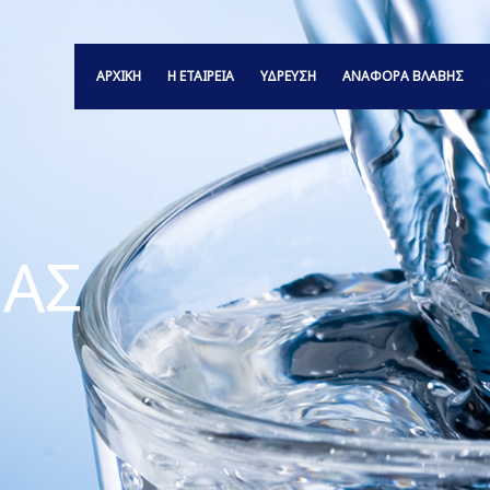
ΑΡΧΙΚΗ
Η ΕΤΑΙΡΕΙΑ
ΥΔΡΕΥΣΗ
ΑΝΑΦΟΡΆ ΒΛΆΒΗΣ
ΑΣ