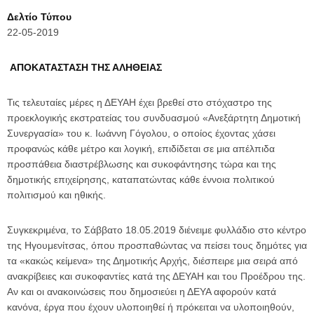
Δελτίο Τύπου
22-05-2019
ΑΠΟΚΑΤΑΣΤΑΣΗ ΤΗΣ ΑΛΗΘΕΙΑΣ
Τις τελευταίες μέρες η ΔΕΥΑΗ έχει βρεθεί στο στόχαστρο της
προεκλογικής εκστρατείας του συνδυασμού «Ανεξάρτητη Δημοτική
Συνεργασία» του κ. Ιωάννη Γόγολου, ο οποίος έχοντας χάσει
προφανώς κάθε μέτρο και λογική, επιδίδεται σε μια απέλπιδα
προσπάθεια διαστρέβλωσης και συκοφάντησης τώρα και της
δημοτικής επιχείρησης, καταπατώντας κάθε έννοια πολιτικού
πολιτισμού και ηθικής.
Συγκεκριμένα, το Σάββατο 18.05.2019 διένειμε φυλλάδιο στο κέντρο
της Ηγουμενίτσας, όπου προσπαθώντας να πείσει τους δημότες για
τα «κακώς κείμενα» της Δημοτικής Αρχής, διέσπειρε μια σειρά από
ανακρίβειες και συκοφαντίες κατά της ΔΕΥΑΗ και του Προέδρου της.
Αν και οι ανακοινώσεις που δημοσιεύει η ΔΕΥΑ αφορούν κατά
κανόνα, έργα που έχουν υλοποιηθεί ή πρόκειται να υλοποιηθούν,