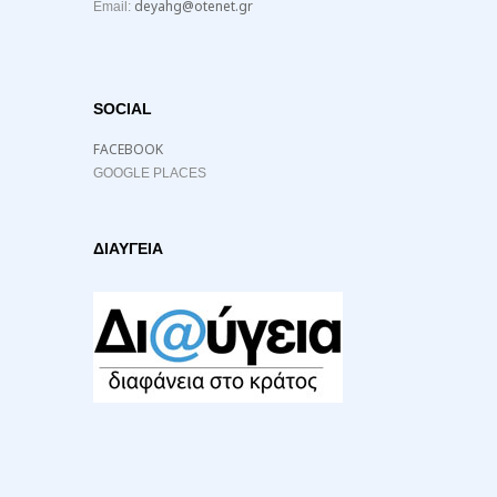
deyahg@otenet.gr
Email:
SOCIAL
FACEBOOK
GOOGLE PLACES
ΔΙΑΥΓΕΙΑ