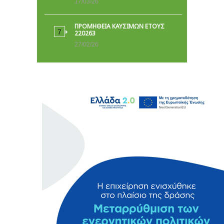
17/03/26
ΠΡΟΜΗΘΕΙΑ ΚΑΥΣΙΜΩΝ ΕΤΟΥΣ
220263
27/02/26