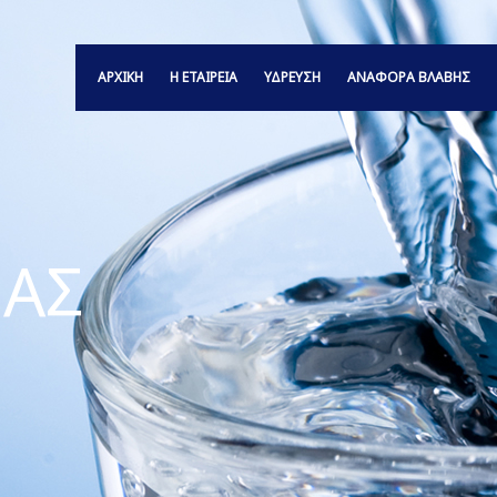
ΑΡΧΙΚΗ
Η ΕΤΑΙΡΕΙΑ
ΥΔΡΕΥΣΗ
ΑΝΑΦΟΡΆ ΒΛΆΒΗΣ
ΑΣ