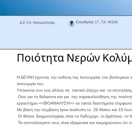
Ελευθερίας 17, Τ.Κ. 46100
Δ.Ε.Υ.Α. Ηγουμενίτσας
Ποιότητα Νερών Κολύ
Η ΔΕΥΑΗ έχοντας την ευθύνη της λειτουργίας του βιολογικού 
λειτουργία του.
Υπόκειται συν τοις άλλοις σε τακτικό έλεγχο και τα αποτελέ
Οσο για τη θάλασσα και για την παρακολούθηση της ποιότητ
εργαστήριο <<ΒΙΟΑΝΑΛΥΣΗ>> σε τακτά διαστήματα σύμφωνα μ
Με βάση την σύμβαση έγινε ανάλυση το 26 Μαίου και 19 Ιουνί
Οι θέσεις δειγματοληψίας είναι το Λαδοχώρι, το Δρέπανο ,το Μ
Τα αποτελέσματα τους είναι εξαιρετικά και τεκμηριώνουν ότι 