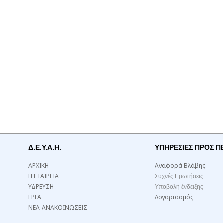
Δ.Ε.Υ.Α.Η.
ΥΠΗΡΕΣΙΕΣ ΠΡΟΣ Π
ΑΡΧΙΚΗ
Αναφορά Βλάβης
Η ΕΤΑΙΡΕΙΑ
Συχνές Ερωτήσεις
ΥΔΡΕΥΣΗ
Υποβολή ένδειξης
ΕΡΓΑ
Λογαριασμός
ΝΕΑ-ΑΝΑΚΟΙΝΩΣΕΙΣ