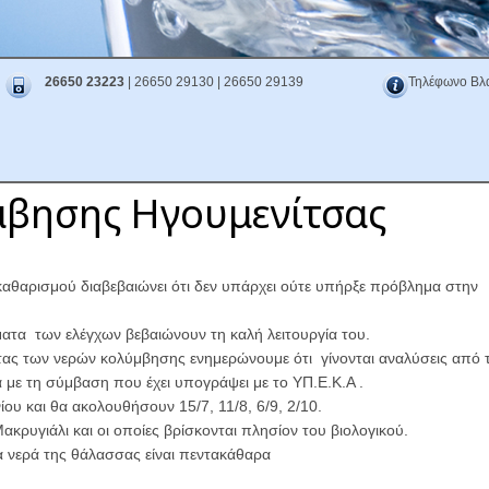
26650 23223
| 26650 29130 | 26650 29139
Τηλέφωνο Βλ
μβησης Ηγουμενίτσας
καθαρισμού διαβεβαιώνει ότι δεν υπάρχει ούτε υπήρξε πρόβλημα στην
σματα των ελέγχων βεβαιώνουν τη καλή λειτουργία του.
ας των νερών κολύμβησης ενημερώνουμε ότι γίνονται αναλύσεις από 
ε τη σύμβαση που έχει υπογράψει με το ΥΠ.Ε.Κ.Α .
ου και θα ακολουθήσουν 15/7, 11/8, 6/9, 2/10.
ακρυγιάλι και οι οποίες βρίσκονται πλησίον του βιολογικού.
τα νερά της θάλασσας είναι πεντακάθαρα