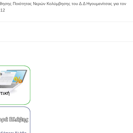
ησης Ποιότητας Νερών Κολύμβησης του Δ.Δ Ηγουμενίτσας για τον
012