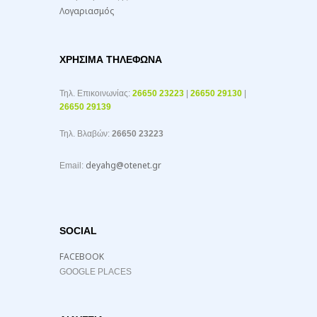
Λογαριασμός
ΧΡΉΣΙΜΑ ΤΗΛΈΦΩΝΑ
Τηλ. Επικοινωνίας:
26650 23223
|
26650 29130
|
26650 29139
Τηλ. Βλαβών:
26650 23223
deyahg@otenet.gr
Email:
SOCIAL
FACEBOOK
GOOGLE PLACES