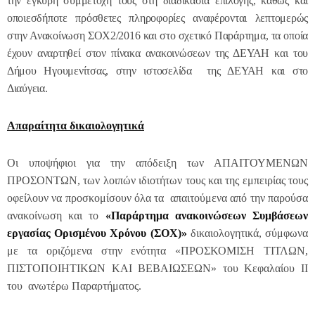
την έγκυρη συμμετοχή τους στη διαδικασία επιλογής, καθώς και
οποιεσδήποτε πρόσθετες πληροφορίες αναφέρονται λεπτομερώς
στην Ανακοίνωση ΣΟΧ2/2016 και στο σχετικό Παράρτημα, τα οποία
έχουν αναρτηθεί στον πίνακα ανακοινώσεων της ΔΕΥΑΗ και του
Δήμου Ηγουμενίτσας, στην ιστοσελίδα της ΔΕΥΑΗ και στο
Διαύγεια.
Απαραίτητα δικαιολογητικά
Οι υποψήφιοι για την απόδειξη των ΑΠΑΙΤΟΥΜΕΝΩΝ
ΠΡΟΣΟΝΤΩΝ, των λοιπών ιδιοτήτων τους και της εμπειρίας τους
οφείλουν να προσκομίσουν όλα τα απαιτούμενα από την παρούσα
ανακοίνωση και το
«Παράρτημα ανακοινώσεων Συμβάσεων
εργασίας Ορισμένου Χρόνου (ΣΟΧ)»
δικαιολογητικά, σύμφωνα
με τα οριζόμενα στην ενότητα «ΠΡΟΣΚΟΜΙΣΗ ΤΙΤΛΩΝ,
ΠΙΣΤΟΠΟΙΗΤΙΚΩΝ ΚΑΙ ΒΕΒΑΙΩΣΕΩΝ» του Κεφαλαίου ΙΙ
του ανωτέρω Παραρτήματος.