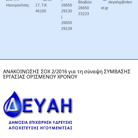
Βλαβών:
deyahg@oten
Ηγουμενίτσας
17, Τ.Κ.
26650
26650
et.gr
46100
29130
23223
|
26650
29139
ΑΝΑΚΟΙΝΩΣΗΣ ΣΟΧ 2/2016 για τη σύναψη ΣΥΜΒΑΣΗΣ
ΕΡΓΑΣΙΑΣ ΟΡΙΣΜΕΝΟΥ ΧΡΟΝΟΥ