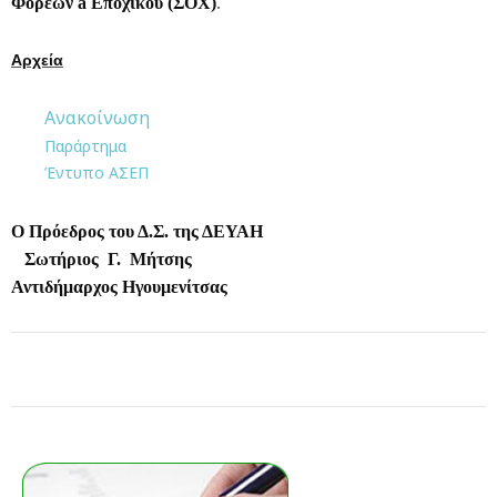
Φορέων
à
Εποχικού (ΣΟΧ)
.
Αρχεία
Ανακοίνωση
Παράρτημα
Έντυπο ΑΣΕΠ
Ο Πρόεδρος του Δ.Σ. της ΔΕΥΑΗ
Σωτήριος Γ. Μήτσης
Αντιδήμαρχος Ηγουμενίτσας