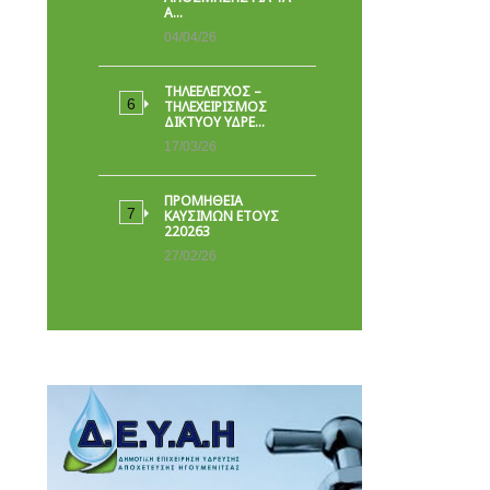
Α…
04/04/26
ΤΗΛΕΕΛΕΓΧΟΣ –
ΤΗΛΕΧΕΙΡΙΣΜΟΣ
ΔΙΚΤΥΟΥ ΥΔΡΕ…
17/03/26
ΠΡΟΜΗΘΕΙΑ
ΚΑΥΣΙΜΩΝ ΕΤΟΥΣ
220263
27/02/26