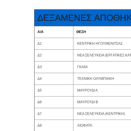
ΔΕΞΑΜΕΝΕΣ ΑΠΟΘΗΚ
Α/Α
ΘΕΣΗ
Δ1
ΚΕΝΤΡΙΚΗ ΗΓΟΥΜΕΝΙΤΣΑΣ
Δ2
ΝΕΑ ΣΕΛΕΥΚΕΙΑ (ΕΡΓΑΤΙΚΕΣ ΚΑΤ
Δ3
ΓΚΑΝΙ
Δ4
ΤΕΧΝΙΚΗ ΟΛΥΜΠΙΑΚΗ
Δ5
ΜΑΥΡΟΥΔΙ Α
Δ6
ΜΑΥΡΟΥΔΙ Β
Δ7
ΝΕΑ ΣΕΛΕΥΚΕΙΑ (ΚΕΝΤΡΙΚΗ)
Δ8
ΛΙΟΦΑΤΑ