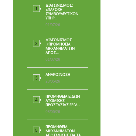
ΔΙΑΓΩΝΙΣΜΟΣ:
«ΠΑΡΟΧΉ
ΣΥΜΒΟΥΛΕΥΤΙΚΏΝ
ΥΠΗΡ…
01/07/26
ΔΙΑΓΩΝΙΣΜΟΣ
.«ΠΡΟΜΗΘΕΙΑ
ΜΗΧΑΝΗΜΑΤΩΝ
ΑΠΟΣ…
01/07/26
ΑΝΑΚΟΙΝΩΣΗ
28/05/26
ΠΡΟΜΉΘΕΙΑ ΕΙΔΏΝ
ΑΤΟΜΙΚΉΣ
ΠΡΟΣΤΑΣΊΑΣ ΕΡΓΑ…
08/05/26
ΠΡΟΜΗΘΕΙΑ
ΜΗΧΑΝΗΜΑΤΩΝ
ΑΠΟΣΜΗΣΗΣ ΓΙΑ ΤΑ