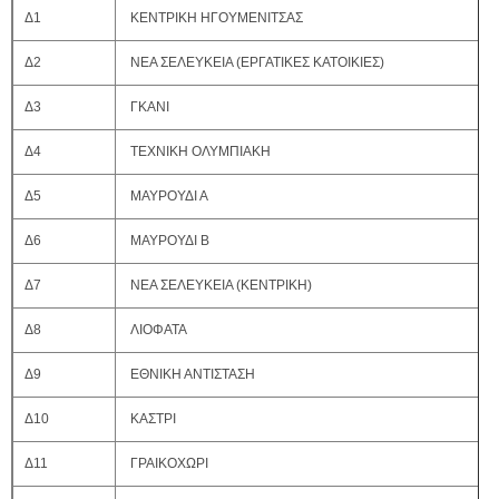
Δ1
ΚΕΝΤΡΙΚΗ ΗΓΟΥΜΕΝΙΤΣΑΣ
Δ2
ΝΕΑ ΣΕΛΕΥΚΕΙΑ (ΕΡΓΑΤΙΚΕΣ ΚΑΤΟΙΚΙΕΣ)
Δ3
ΓΚΑΝΙ
Δ4
ΤΕΧΝΙΚΗ ΟΛΥΜΠΙΑΚΗ
Δ5
ΜΑΥΡΟΥΔΙ Α
Δ6
ΜΑΥΡΟΥΔΙ Β
Δ7
ΝΕΑ ΣΕΛΕΥΚΕΙΑ (ΚΕΝΤΡΙΚΗ)
Δ8
ΛΙΟΦΑΤΑ
Δ9
ΕΘΝΙΚΗ ΑΝΤΙΣΤΑΣΗ
Δ10
ΚΑΣΤΡΙ
Δ11
ΓΡΑΙΚΟΧΩΡΙ