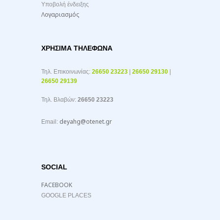
Υποβολή ένδειξης
Λογαριασμός
ΧΡΉΣΙΜΑ ΤΗΛΈΦΩΝΑ
Τηλ. Επικοινωνίας:
26650 23223
|
26650 29130
|
26650 29139
Τηλ. Βλαβών:
26650 23223
deyahg@otenet.gr
Email:
SOCIAL
FACEBOOK
GOOGLE PLACES