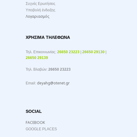
Συχνές Ερωτήσεις
Υποβολή ένδειξης
Λογαριασμός
ΧΡΉΣΙΜΑ ΤΗΛΈΦΩΝΑ
Τηλ. Επικοινωνίας:
26650 23223
|
26650 29130
|
26650 29139
Τηλ. Βλαβών:
26650 23223
deyahg@otenet.gr
Email:
SOCIAL
FACEBOOK
GOOGLE PLACES