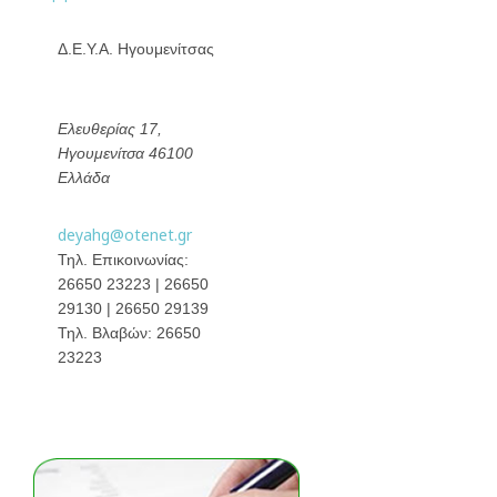
Δ.Ε.Υ.Α. Ηγουμενίτσας
Ελευθερίας 17,
Ηγουμενίτσα
46100
Ελλάδα
deyahg@otenet.gr
Τηλ. Επικοινωνίας:
26650 23223 | 26650
29130 | 26650 29139
Τηλ. Βλαβών: 26650
23223