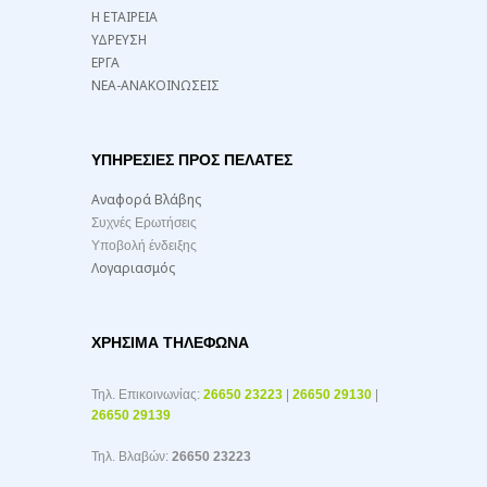
Η ΕΤΑΙΡΕΙΑ
ΥΔΡΕΥΣΗ
ΕΡΓΑ
ΝΕΑ-ΑΝΑΚΟΙΝΩΣΕΙΣ
ΥΠΗΡΕΣΙΕΣ ΠΡΟΣ ΠΕΛΑΤΕΣ
Αναφορά Βλάβης
Συχνές Ερωτήσεις
Υποβολή ένδειξης
Λογαριασμός
ΧΡΉΣΙΜΑ ΤΗΛΈΦΩΝΑ
Τηλ. Επικοινωνίας:
26650 23223
|
26650 29130
|
26650 29139
Τηλ. Βλαβών:
26650 23223