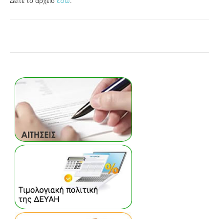
εδω
Δείτε το αρχείο
.