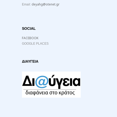
deyahg@otenet.gr
Email:
SOCIAL
FACEBOOK
GOOGLE PLACES
ΔΙΑΥΓΕΙΑ