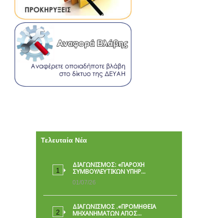
Τελευταία Νέα
ΔΙΑΓΩΝΙΣΜΟΣ: «ΠΑΡΟΧΉ
ΣΥΜΒΟΥΛΕΥΤΙΚΏΝ ΥΠΗΡ…
01/07/26
ΔΙΑΓΩΝΙΣΜΟΣ .«ΠΡΟΜΗΘΕΙΑ
ΜΗΧΑΝΗΜΑΤΩΝ ΑΠΟΣ…