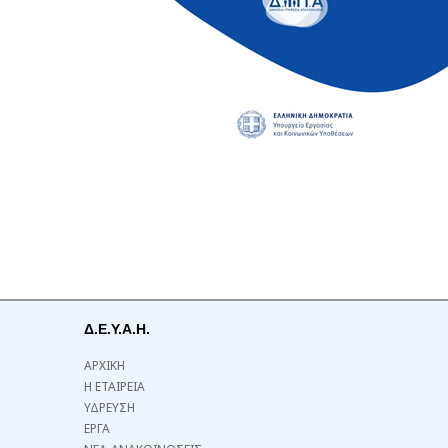
Δ.Ε.Υ.Α.Η.
ΑΡΧΙΚΗ
Η ΕΤΑΙΡΕΙΑ
ΥΔΡΕΥΣΗ
ΕΡΓΑ