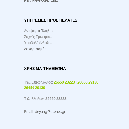
ΝΕΑ-ΑΝΑΚΟΙΝΩΣΕΙΣ
ΥΠΗΡΕΣΙΕΣ ΠΡΟΣ ΠΕΛΑΤΕΣ
Αναφορά Βλάβης
Συχνές Ερωτήσεις
Υποβολή ένδειξης
Λογαριασμός
ΧΡΉΣΙΜΑ ΤΗΛΈΦΩΝΑ
Τηλ. Επικοινωνίας:
26650 23223
|
26650 29130
|
26650 29139
Τηλ. Βλαβών:
26650 23223
deyahg@otenet.gr
Email: