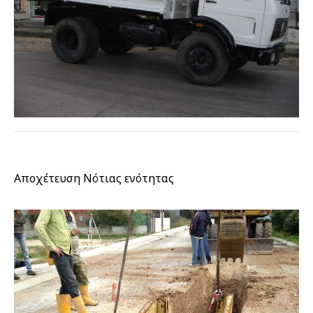
Αποχέτευση Νότιας ενότητας