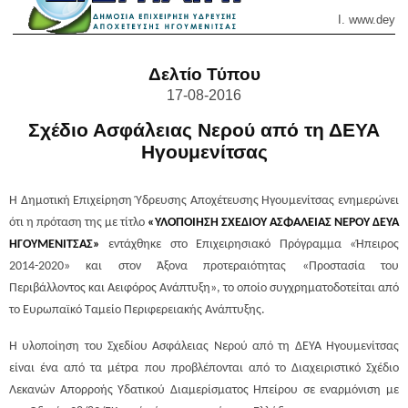
Ι. www.
deyai
Δελτίο Τύπου
17-08-2016
Σχέδιο Ασφάλειας Νερού από τη ΔΕΥΑ
Ηγουμενίτσας
Η Δημοτική Επιχείρηση Ύδρευσης Αποχέτευσης Ηγουμενίτσας ενημερώνει
ότι η πρόταση της με τίτλο
«ΥΛΟΠΟΙΗΣΗ ΣΧΕΔΙΟΥ ΑΣΦΑΛΕΙΑΣ ΝΕΡΟΥ ΔΕΥΑ
ΗΓΟΥΜΕΝΙΤΣΑΣ»
εντάχθηκε στο Επιχειρησιακό Πρόγραμμα «Ήπειρος
2014-2020» και στον Άξονα προτεραιότητας «Προστασία του
Περιβάλλοντος και Αειφόρος Ανάπτυξη», το οποίο συγχρηματοδοτείται από
το Ευρωπαϊκό Ταμείο Περιφερειακής Ανάπτυξης.
Η υλοποίηση του Σχεδίου Ασφάλειας Νερού από τη ΔΕΥΑ Ηγουμενίτσας
είναι ένα από τα μέτρα που προβλέπονται από το Διαχειριστικό Σχέδιο
Λεκανών Απορροής Υδατικού Διαμερίσματος Ηπείρου σε εναρμόνιση με