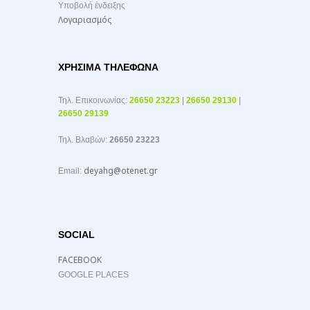
Υποβολή ένδειξης
Λογαριασμός
ΧΡΉΣΙΜΑ ΤΗΛΈΦΩΝΑ
Τηλ. Επικοινωνίας:
26650 23223
|
26650 29130
|
26650 29139
Τηλ. Βλαβών:
26650 23223
deyahg@otenet.gr
Email:
SOCIAL
FACEBOOK
GOOGLE PLACES