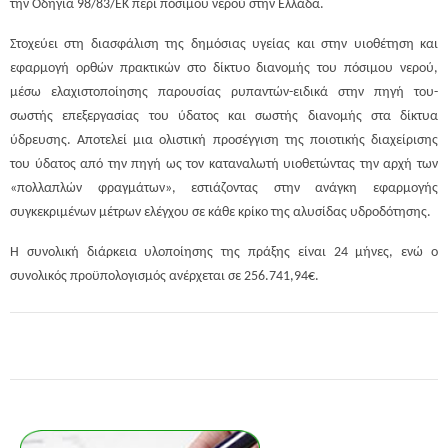
την Οδηγία 98/83/ΕΚ περί πόσιμου νερού στην Ελλάδα.
Στοχεύει στη διασφάλιση της δημόσιας υγείας και στην υιοθέτηση και
εφαρμογή ορθών πρακτικών στο δίκτυο διανομής του πόσιμου νερού,
μέσω ελαχιστοποίησης παρουσίας ρυπαντών-ειδικά στην πηγή του-
σωστής επεξεργασίας του ύδατος και σωστής διανομής στα δίκτυα
ύδρευσης. Αποτελεί μια ολιστική προσέγγιση της ποιοτικής διαχείρισης
του ύδατος από την πηγή ως τον καταναλωτή υιοθετώντας την αρχή των
«πολλαπλών φραγμάτων», εστιάζοντας στην ανάγκη εφαρμογής
συγκεκριμένων μέτρων ελέγχου σε κάθε κρίκο της αλυσίδας υδροδότησης.
Η συνολική διάρκεια υλοποίησης της πράξης είναι 24 μήνες, ενώ ο
συνολικός προϋπολογισμός ανέρχεται σε 256.741,94€.