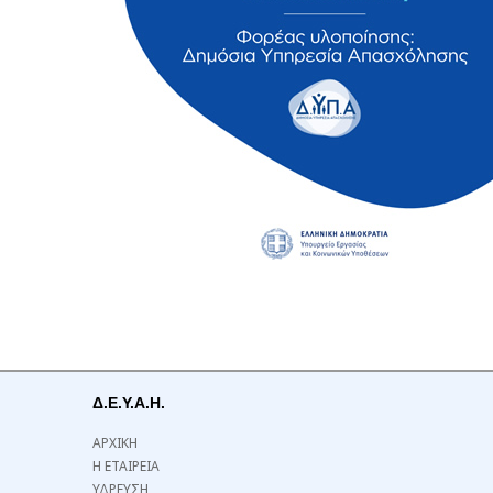
Δ.Ε.Υ.Α.Η.
ΑΡΧΙΚΗ
Η ΕΤΑΙΡΕΙΑ
ΥΔΡΕΥΣΗ