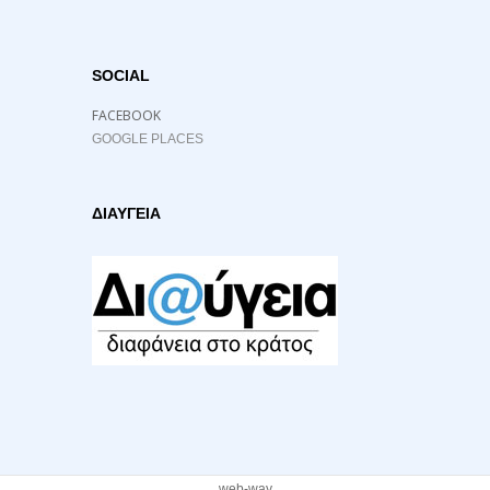
SOCIAL
FACEBOOK
GOOGLE PLACES
ΔΙΑΥΓΕΙΑ
web-way