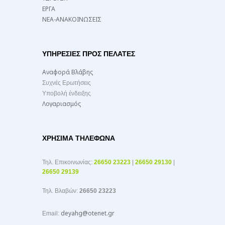
ΕΡΓΑ
ΝΕΑ-ΑΝΑΚΟΙΝΩΣΕΙΣ
ΥΠΗΡΕΣΙΕΣ ΠΡΟΣ ΠΕΛΑΤΕΣ
Αναφορά Βλάβης
Συχνές Ερωτήσεις
Υποβολή ένδειξης
Λογαριασμός
ΧΡΉΣΙΜΑ ΤΗΛΈΦΩΝΑ
Τηλ. Επικοινωνίας:
26650 23223
|
26650 29130
|
26650 29139
Τηλ. Βλαβών:
26650 23223
deyahg@otenet.gr
Email: