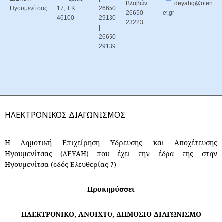
Βλαβών:
deyahg@oten
Ηγουμενίτσας
17, Τ.Κ.
26650
26650
et.gr
46100
29130
23223
|
26650
29139
ΗΛΕΚΤΡΟΝΙΚΟΣ ΔΙΑΓΩΝΙΣΜΟΣ
Η Δημοτική Επιχείρηση Ύδρευσης και Αποχέτευσης
Ηγουμενίτσας (ΔΕΥΑΗ) που έχει την έδρα της στην
Ηγουμενίτσα (οδός Ελευθερίας 7)
Προκηρύσσει
ΗΛΕΚΤΡΟΝΙΚΟ, ΑΝΟΙΧΤΟ, ΔΗΜΟΣΙΟ ΔΙΑΓΩΝΙΣΜΟ