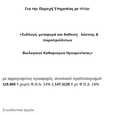
Για την Παροχή Υπηρεσίας με τίτλο:
«Συλλογή, μεταφορά και διάθεση λάσπης &
παραπροϊόντων
Βιολογικού Καθαρισμού Ηγουμενίτσας»
με σφραγισμένες προσφορές, συνολικού προϋπολογισμού
€ χωρίς Φ.Π.Α. 24% ή
€ με Φ.Π.Α. 24%
118.800
147.312€
Συνοδευτικά αρχεία: