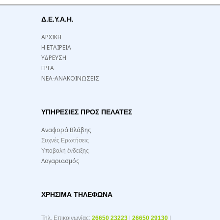
Δ.Ε.Υ.Α.Η.
ΑΡΧΙΚΗ
Η ΕΤΑΙΡΕΙΑ
ΥΔΡΕΥΣΗ
ΕΡΓΑ
ΝΕΑ-ΑΝΑΚΟΙΝΩΣΕΙΣ
ΥΠΗΡΕΣΙΕΣ ΠΡΟΣ ΠΕΛΑΤΕΣ
Αναφορά Βλάβης
Συχνές Ερωτήσεις
Υποβολή ένδειξης
Λογαριασμός
ΧΡΉΣΙΜΑ ΤΗΛΈΦΩΝΑ
Τηλ. Επικοινωνίας:
26650 23223
|
26650 29130
|