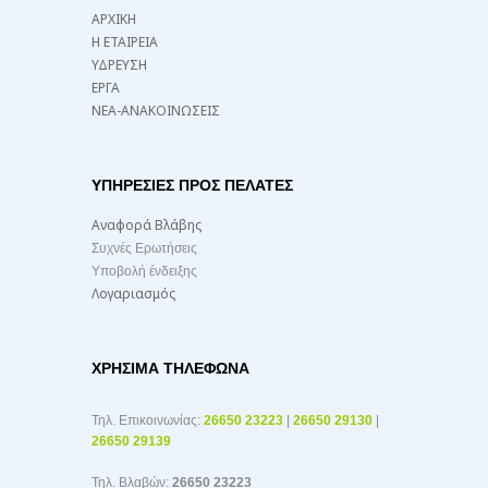
ΑΡΧΙΚΗ
Η ΕΤΑΙΡΕΙΑ
ΥΔΡΕΥΣΗ
ΕΡΓΑ
ΝΕΑ-ΑΝΑΚΟΙΝΩΣΕΙΣ
ΥΠΗΡΕΣΙΕΣ ΠΡΟΣ ΠΕΛΑΤΕΣ
Αναφορά Βλάβης
Συχνές Ερωτήσεις
Υποβολή ένδειξης
Λογαριασμός
ΧΡΉΣΙΜΑ ΤΗΛΈΦΩΝΑ
Τηλ. Επικοινωνίας:
26650 23223
|
26650 29130
|
26650 29139
Τηλ. Βλαβών:
26650 23223