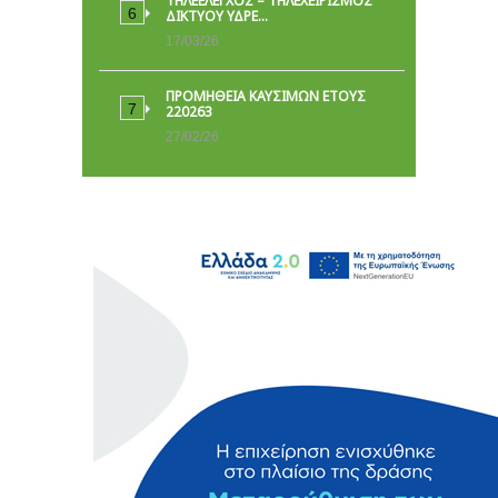
ΤΗΛΕΕΛΕΓΧΟΣ – ΤΗΛΕΧΕΙΡΙΣΜΟΣ
ΔΙΚΤΥΟΥ ΥΔΡΕ…
17/03/26
ΠΡΟΜΗΘΕΙΑ ΚΑΥΣΙΜΩΝ ΕΤΟΥΣ
220263
27/02/26