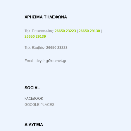
ΧΡΉΣΙΜΑ ΤΗΛΈΦΩΝΑ
Τηλ. Επικοινωνίας:
26650 23223
|
26650 29130
|
26650 29139
Τηλ. Βλαβών:
26650 23223
deyahg@otenet.gr
Email:
SOCIAL
FACEBOOK
GOOGLE PLACES
ΔΙΑΥΓΕΙΑ