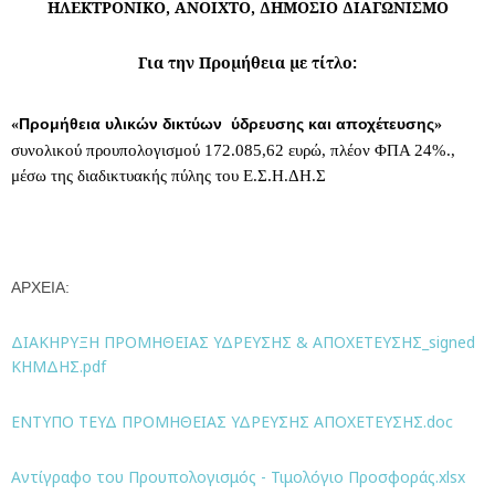
ΗΛΕΚΤΡΟΝΙΚΟ, ΑΝΟΙΧΤΟ, ΔΗΜΟΣΙΟ ΔΙΑΓΩΝΙΣΜΟ
Για την Προμήθεια με τίτλο:
Προμήθεια υλικών δικτύων ύδρευσης και αποχέτευσης
«
»
συνολικού προυπολογισμού 172.085,62 ευρώ, πλέον ΦΠΑ 24%.,
μέσω της διαδικτυακής πύλης του Ε.Σ.Η.ΔΗ.Σ
ΑΡΧΕΙΑ:
ΔΙΑΚΗΡΥΞΗ ΠΡΟΜΗΘΕΙΑΣ ΥΔΡΕΥΣΗΣ & ΑΠΟΧΕΤΕΥΣΗΣ_signed
ΚΗΜΔΗΣ.pdf
ΕΝΤΥΠΟ ΤΕΥΔ ΠΡΟΜΗΘΕΙΑΣ ΥΔΡΕΥΣΗΣ ΑΠΟΧΕΤΕΥΣΗΣ.doc
Αντίγραφο του Προυπολογισμός - Τιμολόγιο Προσφοράς.xlsx