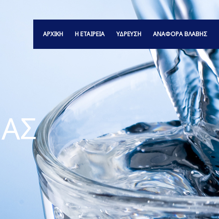
ΑΡΧΙΚΗ
Η ΕΤΑΙΡΕΙΑ
ΥΔΡΕΥΣΗ
ΑΝΑΦΟΡΆ ΒΛΆΒΗΣ
ΑΣ