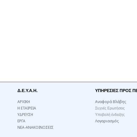
Δ.Ε.Υ.Α.Η.
ΥΠΗΡΕΣΙΕΣ ΠΡΟΣ Π
ΑΡΧΙΚΗ
Αναφορά Βλάβης
Η ΕΤΑΙΡΕΙΑ
Συχνές Ερωτήσεις
ΥΔΡΕΥΣΗ
Υποβολή ένδειξης
ΕΡΓΑ
Λογαριασμός
ΝΕΑ-ΑΝΑΚΟΙΝΩΣΕΙΣ