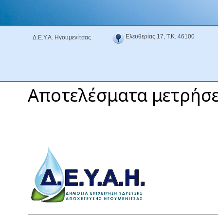
Ελευθερίας 17, Τ.Κ. 46100
Δ.Ε.Υ.Α. Ηγουμενίτσας
Αποτελέσματα μετρήσ