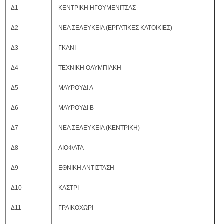
Δ1
ΚΕΝΤΡΙΚΗ ΗΓΟΥΜΕΝΙΤΣΑΣ
Δ2
ΝΕΑ ΣΕΛΕΥΚΕΙΑ (ΕΡΓΑΤΙΚΕΣ ΚΑΤΟΙΚΙΕΣ)
Δ3
ΓΚΑΝΙ
Δ4
ΤΕΧΝΙΚΗ ΟΛΥΜΠΙΑΚΗ
Δ5
ΜΑΥΡΟΥΔΙ Α
Δ6
ΜΑΥΡΟΥΔΙ Β
Δ7
ΝΕΑ ΣΕΛΕΥΚΕΙΑ (ΚΕΝΤΡΙΚΗ)
Δ8
ΛΙΟΦΑΤΑ
Δ9
ΕΘΝΙΚΗ ΑΝΤΙΣΤΑΣΗ
Δ10
ΚΑΣΤΡΙ
Δ11
ΓΡΑΙΚΟΧΩΡΙ