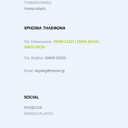
Υποβολή ένδειξης
Λογαριασμός
ΧΡΉΣΙΜΑ ΤΗΛΈΦΩΝΑ
Τηλ. Επικοινωνίας:
26650 23223
|
26650 29130
|
26650 29139
Τηλ. Βλαβών:
26650 23223
deyahg@otenet.gr
Email:
SOCIAL
FACEBOOK
GOOGLE PLACES