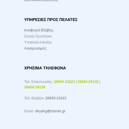
ΥΠΗΡΕΣΙΕΣ ΠΡΟΣ ΠΕΛΑΤΕΣ
Αναφορά Βλάβης
Συχνές Ερωτήσεις
Υποβολή ένδειξης
Λογαριασμός
ΧΡΉΣΙΜΑ ΤΗΛΈΦΩΝΑ
Τηλ. Επικοινωνίας:
26650 23223
|
26650 29130
|
26650 29139
Τηλ. Βλαβών:
26650 23223
deyahg@otenet.gr
Email: