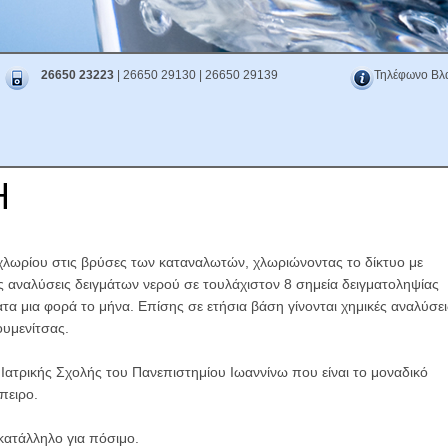
26650 23223
| 26650 29130 | 26650 29139
Τηλέφωνο Βλ
Η
χλωρίου στις βρύσες των καταναλωτών, χλωριώνοντας το δίκτυο με
ς αναλύσεις δειγμάτων νερού σε τουλάχιστον 8 σημεία δειγματοληψίας
τα μια φορά το μήνα. Επίσης σε ετήσια βάση γίνονται χημικές αναλύσει
ουμενίτσας.
 Ιατρικής Σχολής του Πανεπιστημίου Ιωαννίνω που είναι το μοναδικό
πειρο.
 κατάλληλο για πόσιμο.