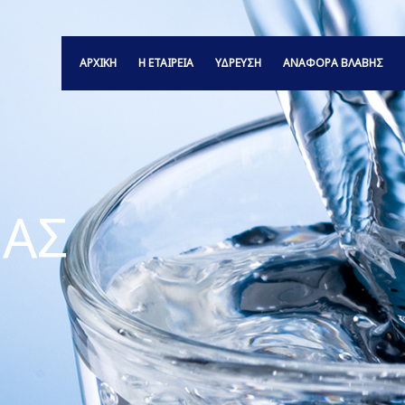
ΑΡΧΙΚΗ
Η ΕΤΑΙΡΕΙΑ
ΥΔΡΕΥΣΗ
ΑΝΑΦΟΡΆ ΒΛΆΒΗΣ
ΑΣ