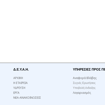
Δ.Ε.Υ.Α.Η.
ΥΠΗΡΕΣΙΕΣ ΠΡΟΣ Π
ΑΡΧΙΚΗ
Αναφορά Βλάβης
Η ΕΤΑΙΡΕΙΑ
Συχνές Ερωτήσεις
ΥΔΡΕΥΣΗ
Υποβολή ένδειξης
ΕΡΓΑ
Λογαριασμός
ΝΕΑ-ΑΝΑΚΟΙΝΩΣΕΙΣ