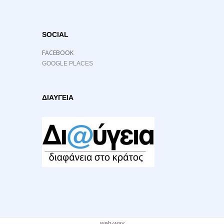
SOCIAL
FACEBOOK
GOOGLE PLACES
ΔΙΑΥΓΕΙΑ
web-way