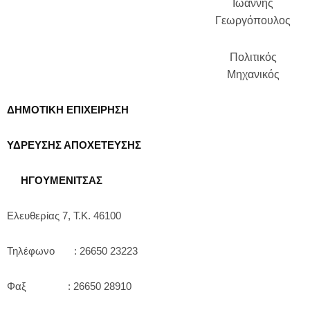
Ιωάννης
Γεωργόπουλος
Πολιτικός
Μηχανικός
ΔΗΜΟΤΙΚΗ ΕΠΙΧΕΙΡΗΣΗ
ΥΔΡΕΥΣΗΣ ΑΠΟΧΕΤΕΥΣΗΣ
ΗΓΟΥΜΕΝΙΤΣΑΣ
Ελευθερίας 7, Τ.Κ. 46100
Τηλέφωνο : 26650 23223
Φαξ : 26650 28910