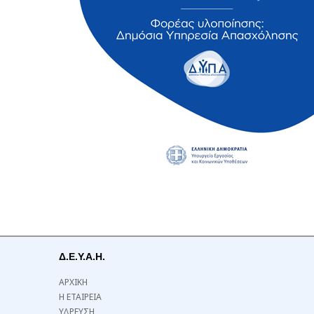
Δ.Ε.Υ.Α.Η.
ΑΡΧΙΚΗ
Η ΕΤΑΙΡΕΙΑ
ΥΔΡΕΥΣΗ