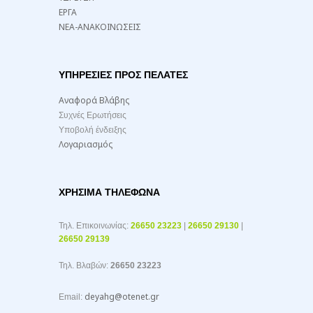
ΕΡΓΑ
ΝΕΑ-ΑΝΑΚΟΙΝΩΣΕΙΣ
ΥΠΗΡΕΣΙΕΣ ΠΡΟΣ ΠΕΛΑΤΕΣ
Αναφορά Βλάβης
Συχνές Ερωτήσεις
Υποβολή ένδειξης
Λογαριασμός
ΧΡΉΣΙΜΑ ΤΗΛΈΦΩΝΑ
Τηλ. Επικοινωνίας:
26650 23223
|
26650 29130
|
26650 29139
Τηλ. Βλαβών:
26650 23223
deyahg@otenet.gr
Email: