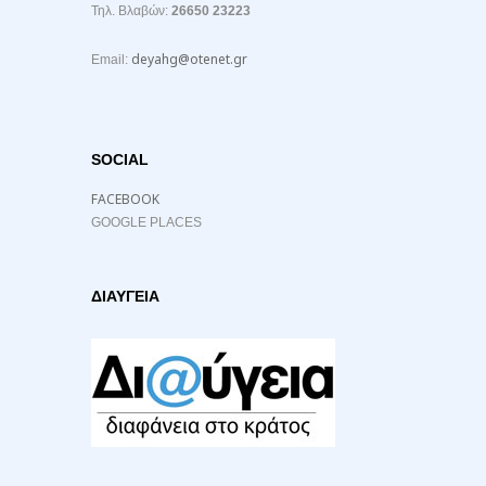
Τηλ. Βλαβών:
26650 23223
deyahg@otenet.gr
Email:
SOCIAL
FACEBOOK
GOOGLE PLACES
ΔΙΑΥΓΕΙΑ