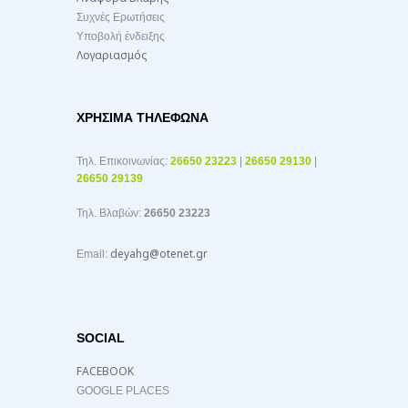
Συχνές Ερωτήσεις
Υποβολή ένδειξης
Λογαριασμός
ΧΡΉΣΙΜΑ ΤΗΛΈΦΩΝΑ
Τηλ. Επικοινωνίας:
26650 23223
|
26650 29130
|
26650 29139
Τηλ. Βλαβών:
26650 23223
deyahg@otenet.gr
Email:
SOCIAL
FACEBOOK
GOOGLE PLACES