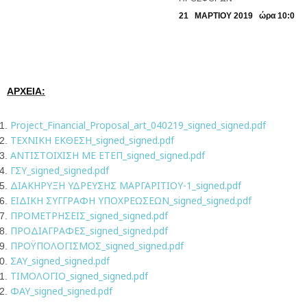
21 ΜΑΡΤΙΟΥ 2019
ώρα 10:00
ΑΡΧΕΙΑ:
Project_Financial_Proposal_art_040219_signed_signed.pdf
TEXNIKH ΕΚΘΕΣΗ_signed_signed.pdf
ΑΝΤΙΣΤΟΙΧΙΣΗ ΜΕ ΕΤΕΠ_signed_signed.pdf
ΓΣΥ_signed_signed.pdf
ΔΙΑΚΗΡΥΞΗ ΥΔΡΕΥΣΗΣ ΜΑΡΓΑΡΙΤΙΟΥ-1_signed.pdf
ΕΙΔΙΚΗ ΣΥΓΓΡΑΦΗ ΥΠΟΧΡΕΩΣΕΩΝ_signed_signed.pdf
ΠΡΟΜΕΤΡΗΣΕΙΣ_signed_signed.pdf
ΠΡΟΔΙΑΓΡΑΦΕΣ_signed_signed.pdf
ΠΡΟΫΠΟΛΟΓΙΣΜΟΣ_signed_signed.pdf
ΣΑΥ_signed_signed.pdf
ΤΙΜΟΛΟΓΙΟ_signed_signed.pdf
ΦΑΥ_signed_signed.pdf