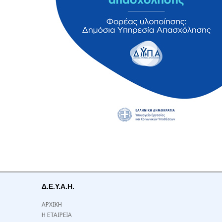
Δ.Ε.Υ.Α.Η.
ΑΡΧΙΚΗ
Η ΕΤΑΙΡΕΙΑ