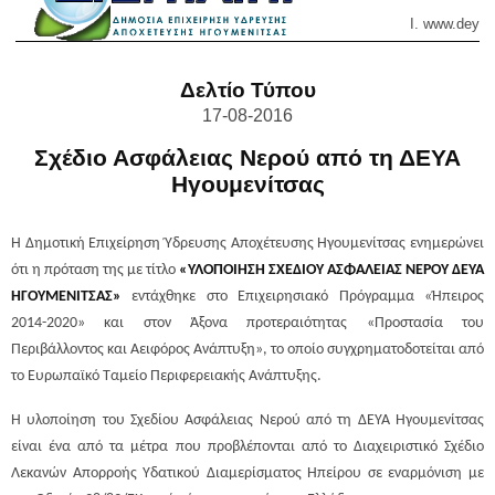
Ι. www.
deyai
Δελτίο Τύπου
17-08-2016
Σχέδιο Ασφάλειας Νερού από τη ΔΕΥΑ
Ηγουμενίτσας
Η Δημοτική Επιχείρηση Ύδρευσης Αποχέτευσης Ηγουμενίτσας ενημερώνει
ότι η πρόταση της με τίτλο
«ΥΛΟΠΟΙΗΣΗ ΣΧΕΔΙΟΥ ΑΣΦΑΛΕΙΑΣ ΝΕΡΟΥ ΔΕΥΑ
ΗΓΟΥΜΕΝΙΤΣΑΣ»
εντάχθηκε στο Επιχειρησιακό Πρόγραμμα «Ήπειρος
2014-2020» και στον Άξονα προτεραιότητας «Προστασία του
Περιβάλλοντος και Αειφόρος Ανάπτυξη», το οποίο συγχρηματοδοτείται από
το Ευρωπαϊκό Ταμείο Περιφερειακής Ανάπτυξης.
Η υλοποίηση του Σχεδίου Ασφάλειας Νερού από τη ΔΕΥΑ Ηγουμενίτσας
είναι ένα από τα μέτρα που προβλέπονται από το Διαχειριστικό Σχέδιο
Λεκανών Απορροής Υδατικού Διαμερίσματος Ηπείρου σε εναρμόνιση με