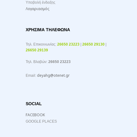
Υποβολή ένδειξης
Λογαριασμός
ΧΡΉΣΙΜΑ ΤΗΛΈΦΩΝΑ
Τηλ. Επικοινωνίας:
26650 23223
|
26650 29130
|
26650 29139
Τηλ. Βλαβών:
26650 23223
deyahg@otenet.gr
Email:
SOCIAL
FACEBOOK
GOOGLE PLACES