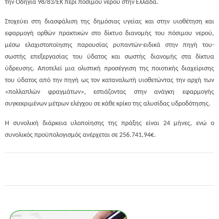
την Οδηγία 98/83/ΕΚ περί πόσιμου νερού στην Ελλάδα.
Στοχεύει στη διασφάλιση της δημόσιας υγείας και στην υιοθέτηση και
εφαρμογή ορθών πρακτικών στο δίκτυο διανομής του πόσιμου νερού,
μέσω ελαχιστοποίησης παρουσίας ρυπαντών-ειδικά στην πηγή του-
σωστής επεξεργασίας του ύδατος και σωστής διανομής στα δίκτυα
ύδρευσης. Αποτελεί μια ολιστική προσέγγιση της ποιοτικής διαχείρισης
του ύδατος από την πηγή ως τον καταναλωτή υιοθετώντας την αρχή των
«πολλαπλών φραγμάτων», εστιάζοντας στην ανάγκη εφαρμογής
συγκεκριμένων μέτρων ελέγχου σε κάθε κρίκο της αλυσίδας υδροδότησης.
Η συνολική διάρκεια υλοποίησης της πράξης είναι 24 μήνες, ενώ ο
συνολικός προϋπολογισμός ανέρχεται σε 256.741,94€.