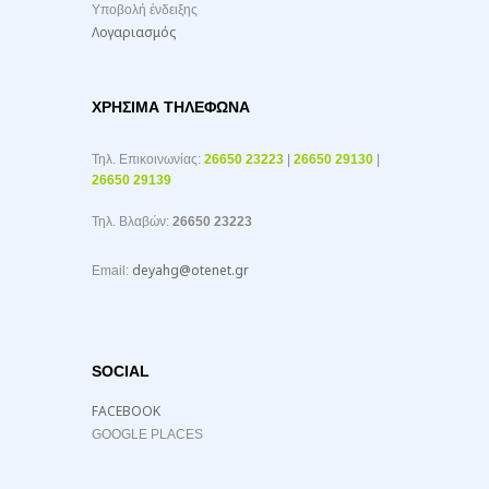
Υποβολή ένδειξης
Λογαριασμός
ΧΡΉΣΙΜΑ ΤΗΛΈΦΩΝΑ
Τηλ. Επικοινωνίας:
26650 23223
|
26650 29130
|
26650 29139
Τηλ. Βλαβών:
26650 23223
deyahg@otenet.gr
Email:
SOCIAL
FACEBOOK
GOOGLE PLACES