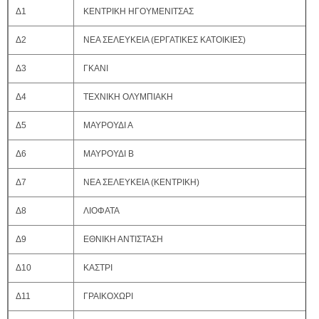
Δ1
ΚΕΝΤΡΙΚΗ ΗΓΟΥΜΕΝΙΤΣΑΣ
Δ2
ΝΕΑ ΣΕΛΕΥΚΕΙΑ (ΕΡΓΑΤΙΚΕΣ ΚΑΤΟΙΚΙΕΣ)
Δ3
ΓΚΑΝΙ
Δ4
ΤΕΧΝΙΚΗ ΟΛΥΜΠΙΑΚΗ
Δ5
ΜΑΥΡΟΥΔΙ Α
Δ6
ΜΑΥΡΟΥΔΙ Β
Δ7
ΝΕΑ ΣΕΛΕΥΚΕΙΑ (ΚΕΝΤΡΙΚΗ)
Δ8
ΛΙΟΦΑΤΑ
Δ9
ΕΘΝΙΚΗ ΑΝΤΙΣΤΑΣΗ
Δ10
ΚΑΣΤΡΙ
Δ11
ΓΡΑΙΚΟΧΩΡΙ