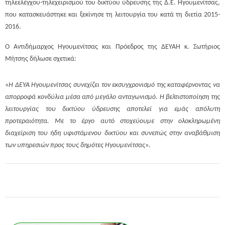
τηλεελέγχου-τηλεχειρισμού του δικτύου ύδρευσης της Δ.Ε. Ηγουμενίτσας,
που κατασκευάστηκε και ξεκίνησε τη λειτουργία του κατά τη διετία 2015-
2016.
Ο Αντιδήμαρχος Ηγουμενίτσας και Πρόεδρος της ΔΕΥΑΗ κ. Σωτήριος
Μήτσης δήλωσε σχετικά:
«
Η ΔΕΥΑ Ηγουμενίτσας συνεχίζει τον εκσυγχρονισμό της καταφέρνοντας να
απορροφά κονδύλια μέσα από μεγάλο ανταγωνισμό. Η βελτιστοποίηση της
λειτουργίας του δικτύου ύδρευσης αποτελεί για εμάς απόλυτη
προτεραιότητα. Με το έργο αυτό στοχεύουμε στην ολοκληρωμένη
διαχείριση του ήδη υφιστάμενου δικτύου και συνεπώς στην αναβάθμιση
των υπηρεσιών προς τους δημότες Ηγουμενίτσας
».