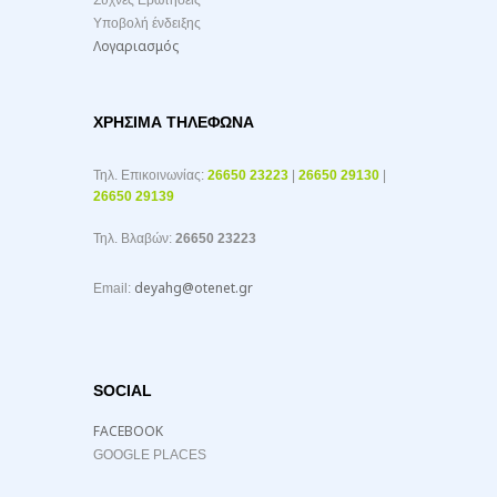
Συχνές Ερωτήσεις
Υποβολή ένδειξης
Λογαριασμός
ΧΡΉΣΙΜΑ ΤΗΛΈΦΩΝΑ
Τηλ. Επικοινωνίας:
26650 23223
|
26650 29130
|
26650 29139
Τηλ. Βλαβών:
26650 23223
deyahg@otenet.gr
Email:
SOCIAL
FACEBOOK
GOOGLE PLACES