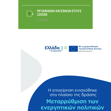
ΠΡΟΜΗΘΕΙΑ ΚΑΥΣΙΜΩΝ ΕΤΟΥΣ
220263
27/02/26