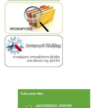
Τελευταία Νέα
ΔΙΑΓΩΝΙΣΜΟΣ: «ΠΑΡΟΧΉ