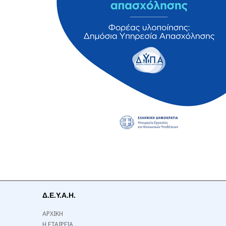
Δ.Ε.Υ.Α.Η.
ΑΡΧΙΚΗ
Η ΕΤΑΙΡΕΙΑ