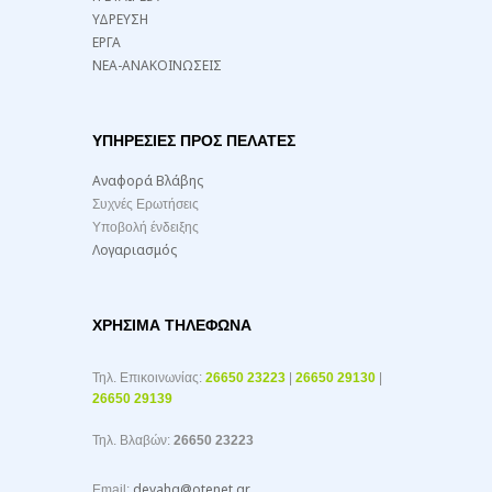
ΥΔΡΕΥΣΗ
ΕΡΓΑ
ΝΕΑ-ΑΝΑΚΟΙΝΩΣΕΙΣ
ΥΠΗΡΕΣΙΕΣ ΠΡΟΣ ΠΕΛΑΤΕΣ
Αναφορά Βλάβης
Συχνές Ερωτήσεις
Υποβολή ένδειξης
Λογαριασμός
ΧΡΉΣΙΜΑ ΤΗΛΈΦΩΝΑ
Τηλ. Επικοινωνίας:
26650 23223
|
26650 29130
|
26650 29139
Τηλ. Βλαβών:
26650 23223
deyahg@otenet.gr
Email: