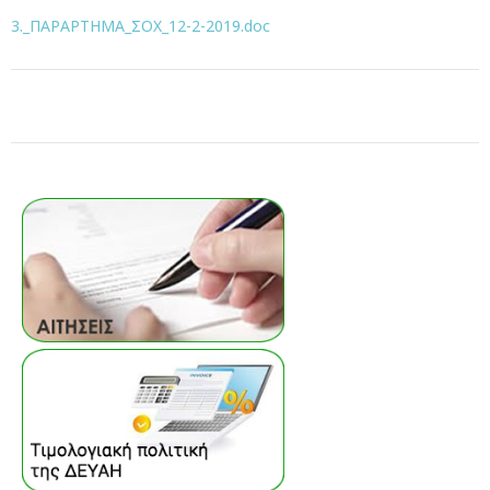
3._ΠΑΡΑΡΤΗΜΑ_ΣΟΧ_12-2-2019.doc