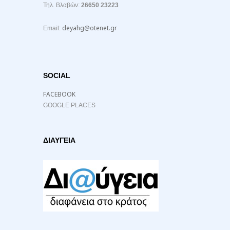
Τηλ. Βλαβών:
26650 23223
deyahg@otenet.gr
Email:
SOCIAL
FACEBOOK
GOOGLE PLACES
ΔΙΑΥΓΕΙΑ