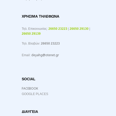
ΧΡΉΣΙΜΑ ΤΗΛΈΦΩΝΑ
Τηλ. Επικοινωνίας:
26650 23223
|
26650 29130
|
26650 29139
Τηλ. Βλαβών:
26650 23223
deyahg@otenet.gr
Email:
SOCIAL
FACEBOOK
GOOGLE PLACES
ΔΙΑΥΓΕΙΑ