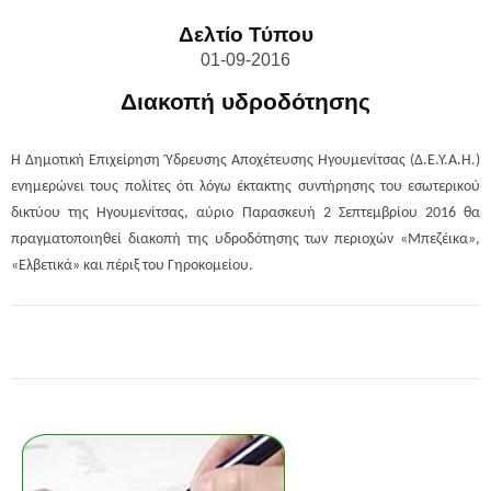
Δελτίο Τύπου
01-09-2016
Διακοπή υδροδότησης
Η Δημοτική Επιχείρηση Ύδρευσης Αποχέτευσης Ηγουμενίτσας (Δ.Ε.Υ.Α.Η.)
ενημερώνει τους πολίτες ότι λόγω έκτακτης συντήρησης του εσωτερικού
δικτύου της Ηγουμενίτσας, αύριο Παρασκευή 2 Σεπτεμβρίου 2016 θα
πραγματοποιηθεί διακοπή της υδροδότησης των περιοχών «Μπεζέικα»,
«Ελβετικά» και πέριξ του Γηροκομείου.