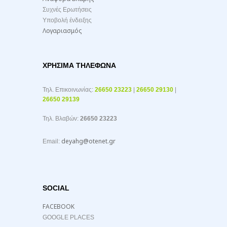
Συχνές Ερωτήσεις
Υποβολή ένδειξης
Λογαριασμός
ΧΡΉΣΙΜΑ ΤΗΛΈΦΩΝΑ
Τηλ. Επικοινωνίας:
26650 23223
|
26650 29130
|
26650 29139
Τηλ. Βλαβών:
26650 23223
deyahg@otenet.gr
Email:
SOCIAL
FACEBOOK
GOOGLE PLACES