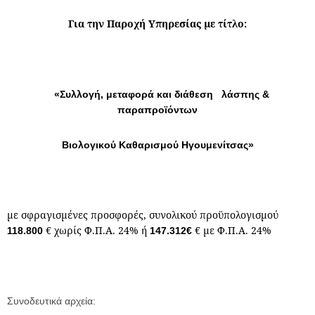
Για την Παροχή Υπηρεσίας με τίτλο:
«Συλλογή, μεταφορά και διάθεση λάσπης &
παραπροϊόντων
Βιολογικού Καθαρισμού Ηγουμενίτσας»
με σφραγισμένες προσφορές, συνολικού προϋπολογισμού
€ χωρίς Φ.Π.Α. 24% ή
€ με Φ.Π.Α. 24%
118.800
147.312€
Συνοδευτικά αρχεία: