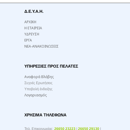
Δ.Ε.Υ.Α.Η.
ΑΡΧΙΚΗ
Η ΕΤΑΙΡΕΙΑ
ΥΔΡΕΥΣΗ
ΕΡΓΑ
ΝΕΑ-ΑΝΑΚΟΙΝΩΣΕΙΣ
ΥΠΗΡΕΣΙΕΣ ΠΡΟΣ ΠΕΛΑΤΕΣ
Αναφορά Βλάβης
Συχνές Ερωτήσεις
Υποβολή ένδειξης
Λογαριασμός
ΧΡΉΣΙΜΑ ΤΗΛΈΦΩΝΑ
Τηλ. Επικοινωνίας:
26650 23223
|
26650 29130
|