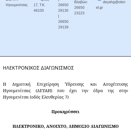
Βλαβών:
deyahg@oten
Ηγουμενίτσας
17, Τ.Κ.
26650
26650
et.gr
46100
29130
23223
|
26650
29139
ΗΛΕΚΤΡΟΝΙΚΟΣ ΔΙΑΓΩΝΙΣΜΟΣ
Η Δημοτική Επιχείρηση Ύδρευσης και Αποχέτευσης
Ηγουμενίτσας (ΔΕΥΑΗ) που έχει την έδρα της στην
Ηγουμενίτσα (οδός Ελευθερίας 7)
Προκηρύσσει
ΗΛΕΚΤΡΟΝΙΚΟ, ΑΝΟΙΧΤΟ, ΔΗΜΟΣΙΟ ΔΙΑΓΩΝΙΣΜΟ