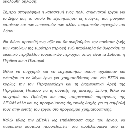
ακόλουθη δήλωση:
Σήμερα υπογράφηκε η κατασκευή ενός πολύ σημαντικού έργου για
το Δήμο μας το οποίο θα εξυπηρετήσει τις ανάγκες των μόνιμων
κατοίκων και των επισκεπτών των πλέον τουριστικών περιοχών του
Δήμου.
Θα δώσει προστιθέμενη αξία και θα αναβαθμίσει την ποιότητα ζωής
των κατοίκων της ευρύτερη περιοχή ενώ παράλληλα θα θωρακίσει το
οικιστικό περιβάλλον τουριστικών περιοχών όπως είναι τα Σύβοτα, η
Πέρδικα και η Πλαταριά.
Θέλω να συγχαρώ και να ευχαριστήσω όσους σχεδίασαν και
ενέταξαν το εν λόγω έργο για χρηματοδότηση στο νέο ΕΣΠΑ και
κυρίως την τον Περιφερειάρχη και τη Διαχειριστική Αρχή της
Περιφέρειας Ηπείρου για τη σύνταξη της μελέτης. Επίσης θέλω να
συγχαρώ τον Πρόεδρο και τους υπηρεσιακού παράγοντες της
ΔΕΥΑΗ αλλά και τις προηγούμενες Δημοτικές Αρχές για τη συμβολή
τους στην ένταξη του έργου στο πρόγραμμα χρηματοδότησης.
Καλώ τέλος την ΔΕΥΑΗ ως επιβλέπουσα αρχή του έργου, να
παραμείνει αυστηρά προσηλωμένη στα προβλεπόμενα από τις