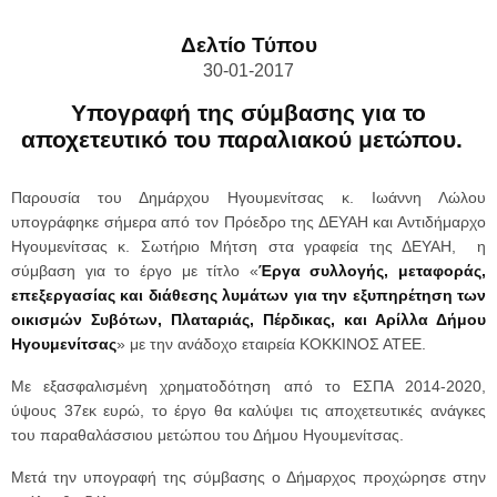
Δελτίο Τύπου
30-01-2017
Υπογραφή της σύμβασης για το
αποχετευτικό του παραλιακού μετώπου.
Παρουσία του Δημάρχου Ηγουμενίτσας κ. Ιωάννη Λώλου
υπογράφηκε σήμερα από τον Πρόεδρο της ΔΕΥΑΗ και Αντιδήμαρχο
Ηγουμενίτσας κ. Σωτήριο Μήτση στα γραφεία της ΔΕΥΑΗ, η
σύμβαση για το έργο με τίτλο «
Έργα συλλογής, μεταφοράς,
επεξεργασίας και διάθεσης λυμάτων για την εξυπηρέτηση των
οικισμών Συβότων, Πλαταριάς, Πέρδικας, και Αρίλλα Δήμου
Ηγουμενίτσας
» με την ανάδοχο εταιρεία ΚΟΚΚΙΝΟΣ ΑΤΕΕ.
Με εξασφαλισμένη χρηματοδότηση από το ΕΣΠΑ 2014-2020,
ύψους 37εκ ευρώ, το έργο θα καλύψει τις αποχετευτικές ανάγκες
του παραθαλάσσιου μετώπου του Δήμου Ηγουμενίτσας.
Μετά την υπογραφή της σύμβασης ο Δήμαρχος προχώρησε στην