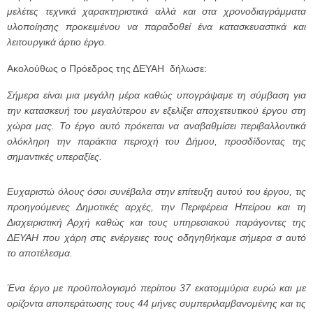
μελέτες τεχνικά χαρακτηριστικά αλλά και στα χρονοδιαγράμματα
υλοποίησης προκειμένου να παραδοθεί ένα κατασκευαστικά και
λειτουργικά άρτιο έργο.
Ακολούθως ο Πρόεδρος της ΔΕΥΑΗ δήλωσε:
Σήμερα είναι μια μεγάλη μέρα καθώς υπογράψαμε τη σύμβαση για
την κατασκευή του μεγαλύτερου εν εξελίξει αποχετευτικού έργου στη
χώρα μας. Το έργο αυτό πρόκειται να αναβαθμίσει περιβαλλοντικά
ολόκληρη την παράκτια περιοχή του Δήμου, προσδίδοντας της
σημαντικές υπεραξίες.
Ευχαριστώ όλους όσοι συνέβαλα στην επίτευξη αυτού του έργου, τις
προηγούμενες Δημοτικές αρχές, την Περιφέρεια Ηπείρου και τη
Διαχειριστική Αρχή καθώς και τους υπηρεσιακού παράγοντες της
ΔΕΥΑΗ που χάρη στις ενέργειες τους οδηγηθήκαμε σήμερα σ αυτό
το αποτέλεσμα.
Ένα έργο με προϋπολογισμό περίπου 37 εκατομμύρια ευρώ και με
ορίζοντα αποπεράτωσης τους 44 μήνες συμπεριλαμβανομένης και τις