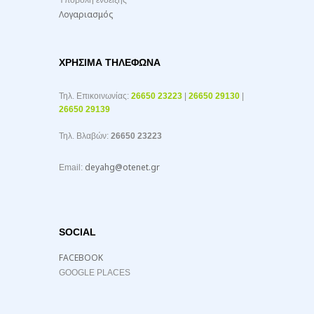
Υποβολή ένδειξης
Λογαριασμός
ΧΡΉΣΙΜΑ ΤΗΛΈΦΩΝΑ
Τηλ. Επικοινωνίας:
26650 23223
|
26650 29130
|
26650 29139
Τηλ. Βλαβών:
26650 23223
deyahg@otenet.gr
Email:
SOCIAL
FACEBOOK
GOOGLE PLACES